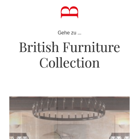
Zum
Inhalt
springen
Gehe zu ...