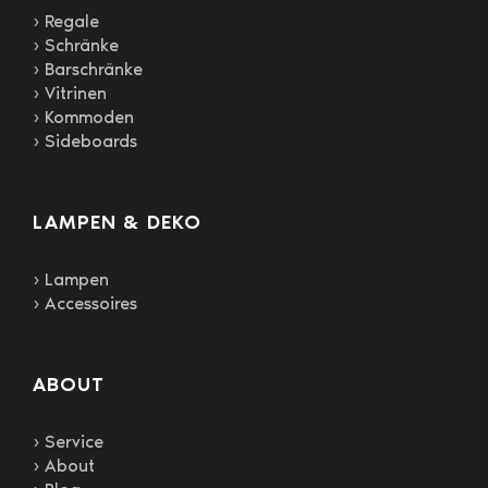
› Regale
› Schränke
› Barschränke
› Vitrinen
› Kommoden
› Sideboards
LAMPEN & DEKO
› Lampen
› Accessoires
ABOUT
› Service
› About