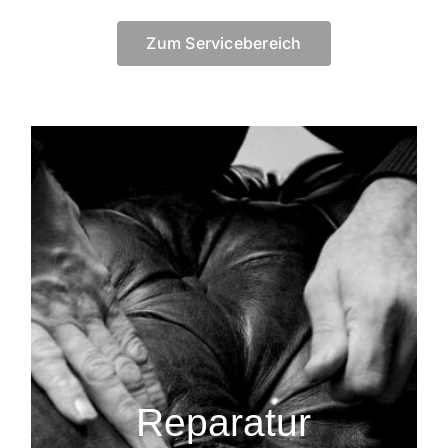
Zum Servicebereich
Reparatur