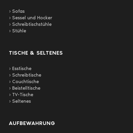
› Sofas
› Sessel und Hocker
› Schreibtischstühle
› Stühle
TISCHE & SELTENES
› Esstische
› Schreibtische
› Couchtische
› Beistelltische
› TV-Tische
› Seltenes
AUFBEWAHRUNG