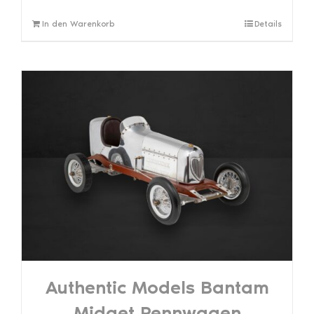
In den Warenkorb
Details
Authentic Models Bantam
Midget Rennwagen