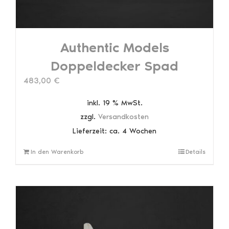
Authentic Models
Doppeldecker Spad
483,00
€
inkl. 19 % MwSt.
zzgl.
Versandkosten
Lieferzeit:
ca. 4 Wochen
In den Warenkorb
Details