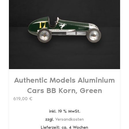
Authentic Models Aluminium
Cars BB Korn, Green
619,00
€
inkl. 19 % MwSt.
zzgl.
Versandkosten
Lieferzeit:
ca. 4 Wochen