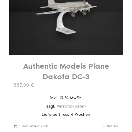
Authentic Models Plane
Dakota DC-3
887,00
€
inkl. 19 % MwSt.
zzgl.
Versandkosten
Lieferzeit:
ca. 4 Wochen
In den Warenkorb
Details