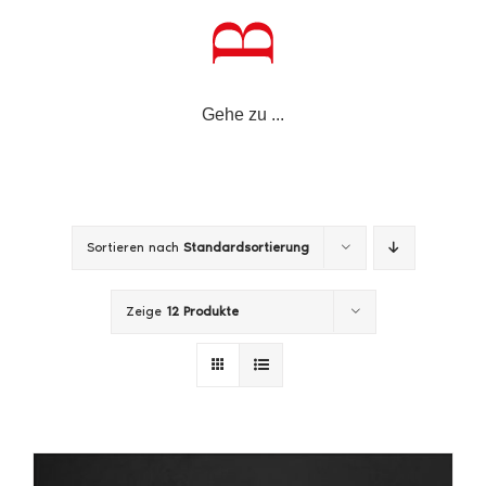
Zum
Inhalt
springen
Gehe zu ...
Sortieren nach
Standardsortierung
Zeige
12 Produkte