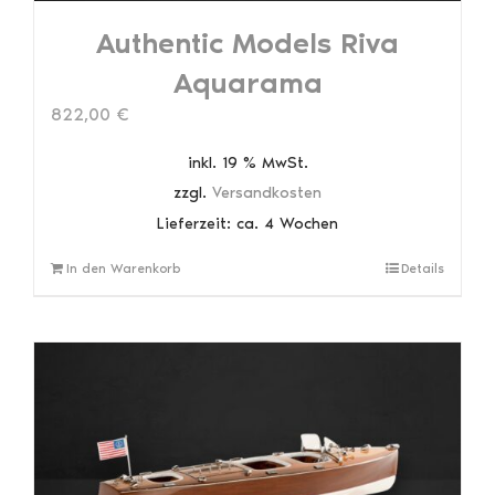
Authentic Models Riva
Aquarama
822,00
€
inkl. 19 % MwSt.
zzgl.
Versandkosten
Lieferzeit:
ca. 4 Wochen
In den Warenkorb
Details