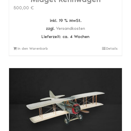
500,00
€
inkl. 19 % MwSt.
zzgl.
Versandkosten
Lieferzeit:
ca. 4 Wochen
In den Warenkorb
Details