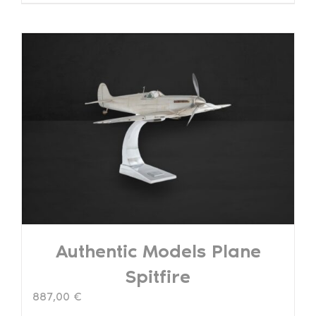
Authentic Models Plane
Spitfire
887,00
€