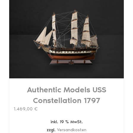
Authentic Models USS
Constellation 1797
1.469,00
€
inkl. 19 % MwSt.
zzgl.
Versandkosten