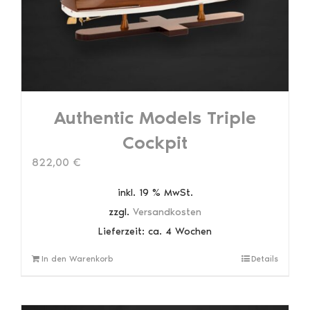
Authentic Models Triple
Cockpit
822,00
€
inkl. 19 % MwSt.
zzgl.
Versandkosten
Lieferzeit:
ca. 4 Wochen
In den Warenkorb
Details