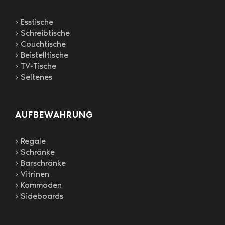
› Esstische
› Schreibtische
› Couchtische
› Beistelltische
› TV-Tische
› Seltenes
AUFBEWAHRUNG
› Regale
› Schränke
› Barschränke
› Vitrinen
› Kommoden
› Sideboards