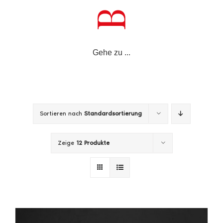
Zum
Inhalt
springen
Gehe zu ...
Sortieren nach
Standardsortierung
Zeige
12 Produkte