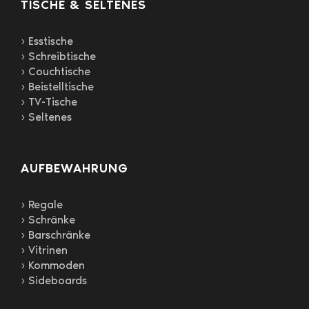
TISCHE & SELTENES
› Esstische
› Schreibtische
› Couchtische
› Beistelltische
› TV-Tische
› Seltenes
AUFBEWAHRUNG
› Regale
› Schränke
› Barschränke
› Vitrinen
› Kommoden
› Sideboards