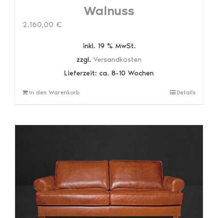
Walnuss
2.160,00
€
inkl. 19 % MwSt.
zzgl.
Versandkosten
Lieferzeit:
ca. 8-10 Wochen
In den Warenkorb
Details