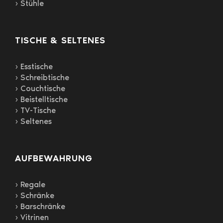
› Stühle
TISCHE & SELTENES
› Esstische
› Schreibtische
› Couchtische
› Beistelltische
› TV-Tische
› Seltenes
AUFBEWAHRUNG
› Regale
› Schränke
› Barschränke
› Vitrinen