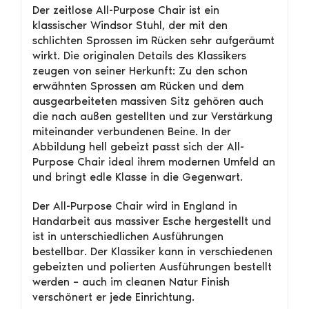
Der zeitlose All-Purpose Chair ist ein
klassischer Windsor Stuhl, der mit den
schlichten Sprossen im Rücken sehr aufgeräumt
wirkt. Die originalen Details des Klassikers
zeugen von seiner Herkunft: Zu den schon
erwähnten Sprossen am Rücken und dem
ausgearbeiteten massiven Sitz gehören auch
die nach außen gestellten und zur Verstärkung
miteinander verbundenen Beine. In der
Abbildung hell gebeizt passt sich der All-
Purpose Chair ideal ihrem modernen Umfeld an
und bringt edle Klasse in die Gegenwart.
Der All-Purpose Chair wird in England in
Handarbeit aus massiver Esche hergestellt und
ist in unterschiedlichen Ausführungen
bestellbar. Der Klassiker kann in verschiedenen
gebeizten und polierten Ausführungen bestellt
werden – auch im cleanen Natur Finish
verschönert er jede Einrichtung.