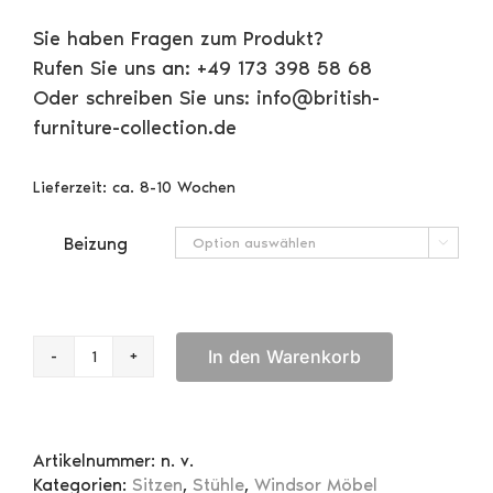
Sie haben Fragen zum Produkt?
Rufen Sie uns an: +49 173 398 58 68
Oder schreiben Sie uns: info@british-
furniture-collection.de
Lieferzeit:
ca. 8-10 Wochen
Beizung

In den Warenkorb
Ercol
All-
Purpose
Chair
Artikelnummer:
n. v.
Menge
Kategorien:
Sitzen
,
Stühle
,
Windsor Möbel