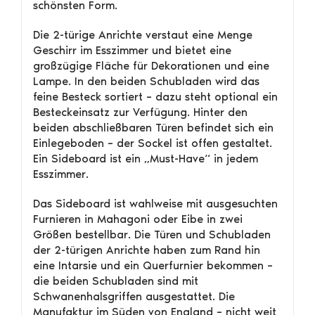
schönsten Form.
Die 2-türige Anrichte verstaut eine Menge
Geschirr im Esszimmer und bietet eine
großzügige Fläche für Dekorationen und eine
Lampe. In den beiden Schubladen wird das
feine Besteck sortiert – dazu steht optional ein
Besteckeinsatz zur Verfügung. Hinter den
beiden abschließbaren Türen befindet sich ein
Einlegeboden – der Sockel ist offen gestaltet.
Ein Sideboard ist ein „Must-Have“ in jedem
Esszimmer.
Das Sideboard ist wahlweise mit ausgesuchten
Furnieren in Mahagoni oder Eibe in zwei
Größen bestellbar. Die Türen und Schubladen
der 2-türigen Anrichte haben zum Rand hin
eine Intarsie und ein Querfurnier bekommen –
die beiden Schubladen sind mit
Schwanenhalsgriffen ausgestattet. Die
Manufaktur im Süden von England – nicht weit