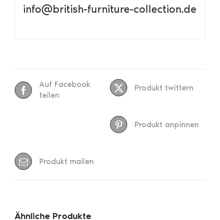
info@british-furniture-collection.de
Auf Facebook
Produkt twittern
teilen
Produkt anpinnen
Produkt mailen
Ähnliche Produkte