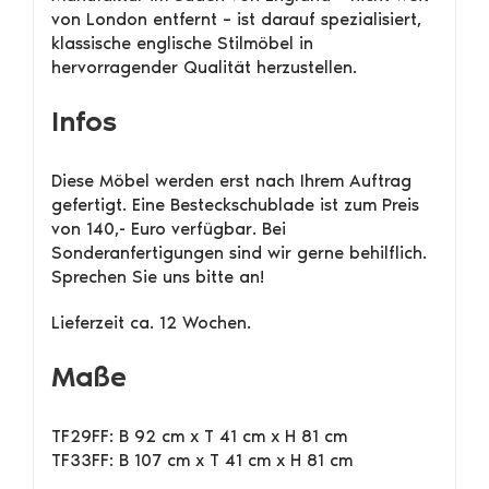
von London entfernt – ist darauf spezialisiert,
klassische englische Stilmöbel in
hervorragender Qualität herzustellen.
Infos
Diese Möbel werden erst nach Ihrem Auftrag
gefertigt. Eine Besteckschublade ist zum Preis
von 140,- Euro verfügbar. Bei
Sonderanfertigungen sind wir gerne behilflich.
Sprechen Sie uns bitte an!
Lieferzeit ca. 12 Wochen.
Maße
TF29FF: B 92 cm x T 41 cm x H 81 cm
TF33FF: B 107 cm x T 41 cm x H 81 cm