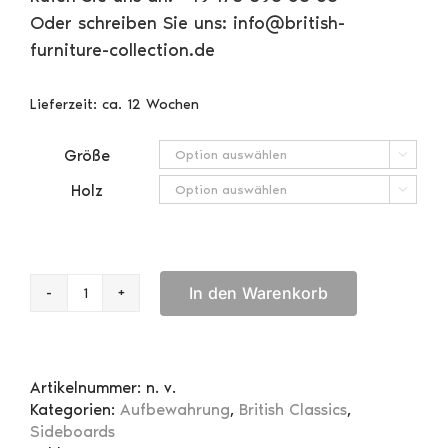
Oder schreiben Sie uns: info@british-
furniture-collection.de
Lieferzeit:
ca. 12 Wochen
Größe

Holz

In den Warenkorb
Anrichte
2-
türig
Menge
Artikelnummer:
n. v.
Kategorien:
Aufbewahrung
,
British Classics
,
Sideboards