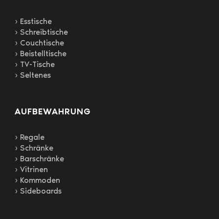
› Esstische
› Schreibtische
› Couchtische
› Beistelltische
› TV-Tische
› Seltenes
AUFBEWAHRUNG
› Regale
› Schränke
› Barschränke
› Vitrinen
› Kommoden
› Sideboards