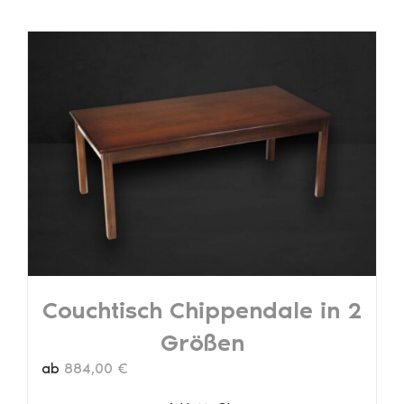
Couchtisch Chippendale in 2
Größen
ab
884,00
€