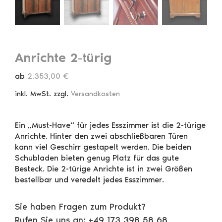
Anrichte 2-türig
ab
2.353,00
€
inkl. MwSt.
zzgl.
Versandkosten
Ein „Must-Have“ für jedes Esszimmer ist die 2-türige
Anrichte. Hinter den zwei abschließbaren Türen
kann viel Geschirr gestapelt werden. Die beiden
Schubladen bieten genug Platz für das gute
Besteck. Die 2-türige Anrichte ist in zwei Größen
bestellbar und veredelt jedes Esszimmer.
Sie haben Fragen zum Produkt?
Rufen Sie uns an: +49 173 398 58 68