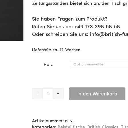
Zeitungsständers bietet sich an, den Tisch gr
Sie haben Fragen zum Produkt?
Rufen Sie uns an: +49 173 398 58 68
Oder schreiben Sie uns: info@british-fur
Lieferzeit:
ca. 12 Wochen
Holz
In den Warenkorb
Zeitungsständer
mit
Holzplatte
Menge
Artikelnummer:
n. v.
Kategorien:
Beistelltische
,
British Classics
,
Tis