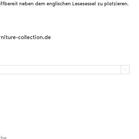
iffbereit neben dem englischen Lesesessel zu platzieren.
niture-collection.de

che