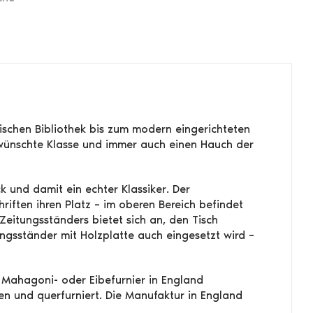
lischen Bibliothek bis zum modern eingerichteten
ewünschte Klasse und immer auch einen Hauch der
k und damit ein echter Klassiker. Der
riften ihren Platz – im oberen Bereich befindet
Zeitungsständers bietet sich an, den Tisch
ungsständer mit Holzplatte auch eingesetzt wird –
 Mahagoni- oder Eibefurnier in England
hen und querfurniert. Die Manufaktur in England