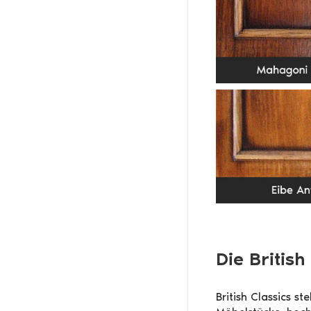
Die British
British Classics s