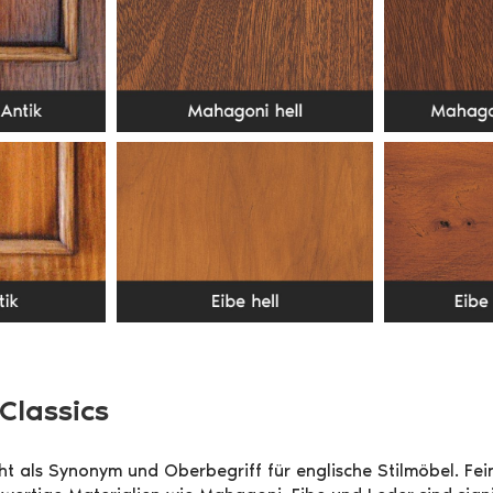
 Classics
teht als Synonym und Oberbegriff für englische Stilmöbel. Fe