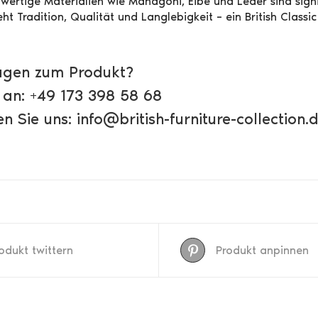
ertige Materialien wie Mahagoni, Eibe und Leder sind signifi
ht Tradition, Qualität und Langlebigkeit – ein British Classi
agen zum Produkt?
 an: +49 173 398 58 68
n Sie uns: info@british-furniture-collection.
odukt twittern
Produkt anpinnen