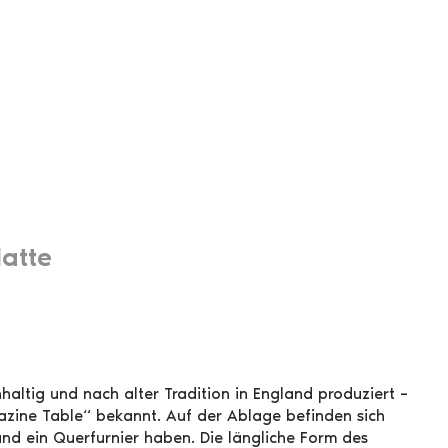
latte
haltig und nach alter Tradition in England produziert –
gazine Table“ bekannt. Auf der Ablage befinden sich
d und ein Querfurnier haben. Die längliche Form des