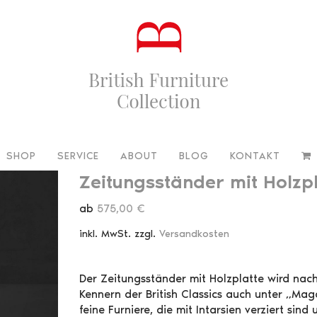
SHOP
SERVICE
ABOUT
BLOG
KONTAKT
Zeitungsständer mit Holzp
ab
575,00
€
inkl. MwSt.
zzgl.
Versandkosten
Der Zeitungsständer mit Holzplatte wird nach
Kennern der British Classics auch unter „Ma
feine Furniere, die mit Intarsien verziert sin