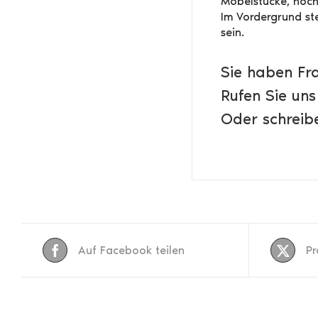
Möbelstücke, hochw
Im Vordergrund ste
sein.
Sie haben Fr
Rufen Sie uns
Oder schreibe
Auf Facebook teilen
Pr