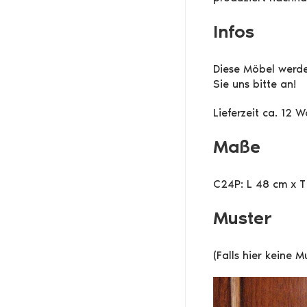
Infos
Diese Möbel werde
Sie uns bitte an!
Lieferzeit ca. 12 
Maße
C24P: L 48 cm x T
Muster
(Falls hier keine 