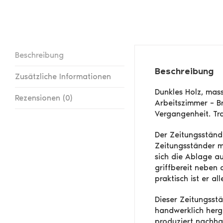
Beschreibung
Beschreibung
Zusätzliche Informationen
Dunkles Holz, mass
Rezensionen (0)
Arbeitszimmer – B
Vergangenheit. Tra
Der Zeitungsstände
Zeitungsständer mi
sich die Ablage au
griffbereit neben 
praktisch ist er al
Dieser Zeitungsst
handwerklich herge
produziert nachhal