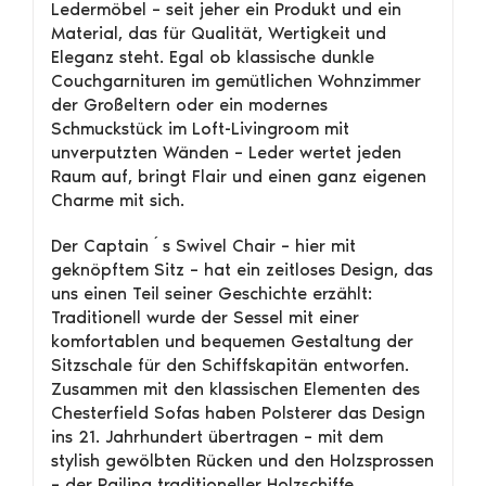
Ledermöbel – seit jeher ein Produkt und ein
Material, das für Qualität, Wertigkeit und
Eleganz steht. Egal ob klassische dunkle
Couchgarnituren im gemütlichen Wohnzimmer
der Großeltern oder ein modernes
Schmuckstück im Loft-Livingroom mit
unverputzten Wänden – Leder wertet jeden
Raum auf, bringt Flair und einen ganz eigenen
Charme mit sich.
Der Captain´s Swivel Chair – hier mit
geknöpftem Sitz – hat ein zeitloses Design, das
uns einen Teil seiner Geschichte erzählt:
Traditionell wurde der Sessel mit einer
komfortablen und bequemen Gestaltung der
Sitzschale für den Schiffskapitän entworfen.
Zusammen mit den klassischen Elementen des
Chesterfield Sofas haben Polsterer das Design
ins 21. Jahrhundert übertragen – mit dem
stylish gewölbten Rücken und den Holzsprossen
– der Railing traditioneller Holzschiffe