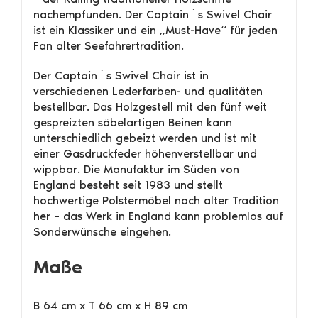
nachempfunden. Der Captain`s Swivel Chair
ist ein Klassiker und ein „Must-Have“ für jeden
Fan alter Seefahrertradition.
Der Captain`s Swivel Chair ist in
verschiedenen Lederfarben- und qualitäten
bestellbar. Das Holzgestell mit den fünf weit
gespreizten säbelartigen Beinen kann
unterschiedlich gebeizt werden und ist mit
einer Gasdruckfeder höhenverstellbar und
wippbar. Die Manufaktur im Süden von
England besteht seit 1983 und stellt
hochwertige Polstermöbel nach alter Tradition
her – das Werk in England kann problemlos auf
Sonderwünsche eingehen.
Maße
B 64 cm x T 66 cm x H 89 cm