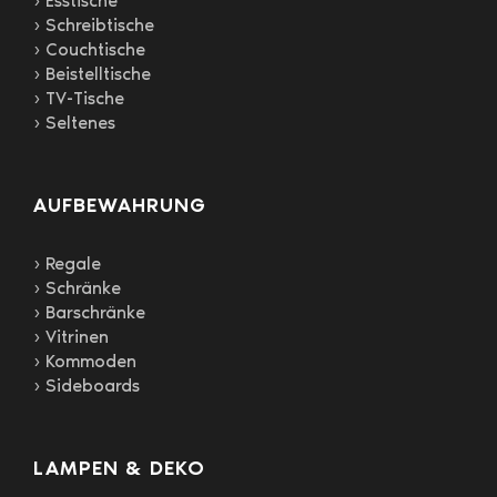
› Esstische
› Schreibtische
› Couchtische
› Beistelltische
› TV-Tische
› Seltenes
AUFBEWAHRUNG
› Regale
› Schränke
› Barschränke
› Vitrinen
› Kommoden
› Sideboards
LAMPEN & DEKO