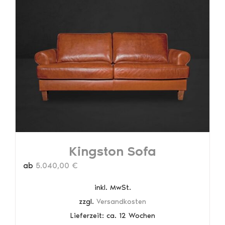
Kingston Sofa
ab
5.040,00
€
inkl. MwSt.
zzgl.
Versandkosten
Lieferzeit:
ca. 12 Wochen