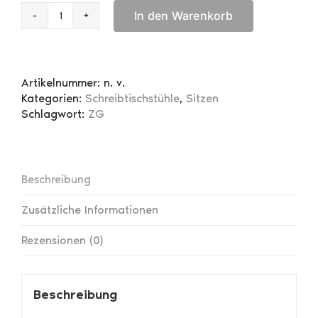
In den Warenkorb
Captain`s
Swivel
Chair
Sitz
Artikelnummer:
n. v.
geknöpft
Kategorien:
Schreibtischstühle
,
Sitzen
Menge
Schlagwort:
ZG
Beschreibung
Zusätzliche Informationen
Rezensionen (0)
Beschreibung