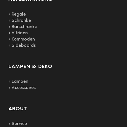
› Regale
› Schränke
› Barschränke
› Vitrinen
› Kommoden
› Sideboards
LAMPEN & DEKO
› Lampen
› Accessoires
ABOUT
› Service