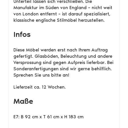
Unterteil lassen sich verschließen. Die
Manufaktur im Süden von England – nicht weit
von London entfernt – ist darauf spezialisiert,
klassische englische Stilmöbel herzustellen.
Infos
Diese Möbel werden erst nach Ihrem Auftrag
gefertigt. Glasböden, Beleuchtung und andere
Versprossung sind gegen Aufpreis lieferbar. Bei
Sonderanfertigungen sind wir gerne behilflich.
Sprechen Sie uns bitte an!
Lieferzeit ca. 12 Wochen.
Maße
E7: B 92 cm x T 61 cm x H 183 cm