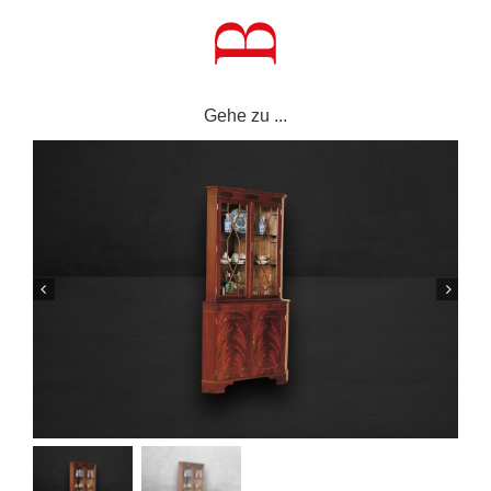
Zum
Inhalt
springen
Gehe zu ...