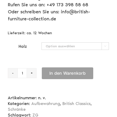
Rufen Sie uns an: +49 173 398 58 68
Oder schreiben Sie uns: info@british-
furniture-collection.de
Lieferzeit:
ca. 12 Wochen
Holz

In den Warenkorb
Eckschrank
Regency
2-
türig
Artikelnummer:
n. v.
Menge
Kategorien:
Aufbewahrung
,
British Classics
,
Schränke
Schlagwort:
ZG