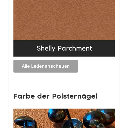
Alle Leder anschauen
Farbe der Polsternägel