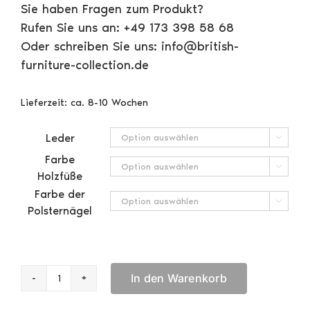
Sie haben Fragen zum Produkt?
Rufen Sie uns an: +49 173 398 58 68
Oder schreiben Sie uns: info@british-
furniture-collection.de
Lieferzeit:
ca. 8-10 Wochen
Leder

Farbe

Holzfüße
Farbe der

Polsternägel
In den Warenkorb
Williams
Swivel