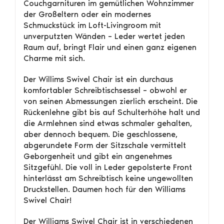
Couchgarnituren im gemütlichen Wohnzimmer
der Großeltern oder ein modernes
Schmuckstück im Loft-Livingroom mit
unverputzten Wänden – Leder wertet jeden
Raum auf, bringt Flair und einen ganz eigenen
Charme mit sich.
Der Willims Swivel Chair ist ein durchaus
komfortabler Schreibtischsessel – obwohl er
von seinen Abmessungen zierlich erscheint. Die
Rückenlehne gibt bis auf Schulterhöhe halt und
die Armlehnen sind etwas schmaler gehalten,
aber dennoch bequem. Die geschlossene,
abgerundete Form der Sitzschale vermittelt
Geborgenheit und gibt ein angenehmes
Sitzgefühl. Die voll in Leder gepolsterte Front
hinterlässt am Schreibtisch keine ungewollten
Druckstellen. Daumen hoch für den Williams
Swivel Chair!
Der Williams Swivel Chair ist in verschiedenen