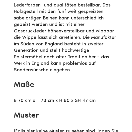
Lederfarben- und qualitäten bestellbar. Das
Holzgestell mit den fünf weit gespreizten
säbelartigen Beinen kann unterschiedlich
gebeizt werden und ist mit einer
Gasdruckfeder höhenverstellbar und wippbar –
die Wippe lässt sich arretieren. Die Manufaktur
im Süden von England besteht in zweiter
Generation und stellt hochwertige
Polstermöbel nach alter Tradition her – das
Werk in England kann problemlos auf
Sonderwünsche eingehen.
Maße
B 70 cm x T 73 cm x H 86 x SH 47 cm
Muster
(Falls hier keine Muster zu sehen sind, laden Sie