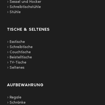
› Sessel und Hocker
› Schreibtischstühle
› Stühle
TISCHE & SELTENES
› Esstische
› Schreibtische
› Couchtische
› Beistelltische
› TV-Tische
› Seltenes
AUFBEWAHRUNG
› Regale
› Schränke