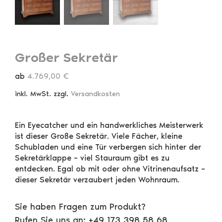
Großer Sekretär
ab
4.769,00
€
inkl. MwSt.
zzgl.
Versandkosten
Ein Eyecatcher und ein handwerkliches Meisterwerk
ist dieser Große Sekretär. Viele Fächer, kleine
Schubladen und eine Tür verbergen sich hinter der
Sekretärklappe – viel Stauraum gibt es zu
entdecken. Egal ob mit oder ohne Vitrinenaufsatz –
dieser Sekretär verzaubert jeden Wohnraum.
Sie haben Fragen zum Produkt?
Rufen Sie uns an: +49 173 398 58 68