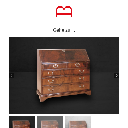
Zum
Inhalt
springen
Gehe zu ...