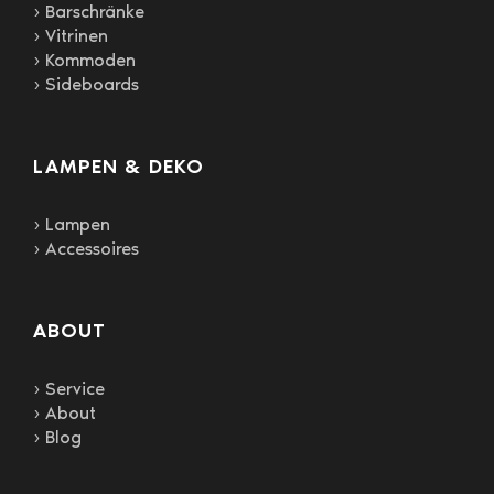
› Barschränke
› Vitrinen
› Kommoden
› Sideboards
LAMPEN & DEKO
› Lampen
› Accessoires
ABOUT
› Service
› About
› Blog