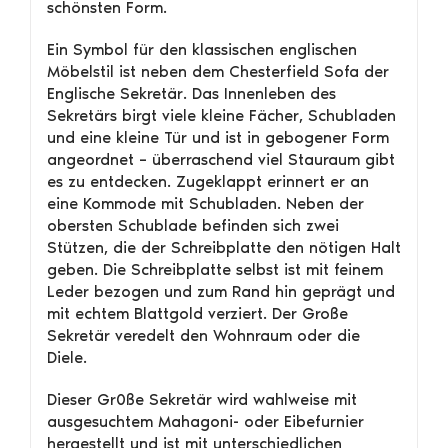
schönsten Form.
Ein Symbol für den klassischen englischen
Möbelstil ist neben dem Chesterfield Sofa der
Englische Sekretär. Das Innenleben des
Sekretärs birgt viele kleine Fächer, Schubladen
und eine kleine Tür und ist in gebogener Form
angeordnet – überraschend viel Stauraum gibt
es zu entdecken. Zugeklappt erinnert er an
eine Kommode mit Schubladen. Neben der
obersten Schublade befinden sich zwei
Stützen, die der Schreibplatte den nötigen Halt
geben. Die Schreibplatte selbst ist mit feinem
Leder bezogen und zum Rand hin geprägt und
mit echtem Blattgold verziert. Der Große
Sekretär veredelt den Wohnraum oder die
Diele.
Dieser Gr0ße Sekretär wird wahlweise mit
ausgesuchtem Mahagoni- oder Eibefurnier
hergestellt und ist mit unterschiedlichen