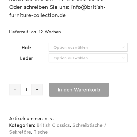
Oder schreiben Sie uns: info@british-
furniture-collection.de
Lieferzeit:
ca. 12 Wochen
Holz

Leder

In den Warenkorb
Großer
Sekretär
Menge
Artikelnummer:
n. v.
Kategorien:
British Classics
,
Schreibtische /
Sekretäre
,
Tische