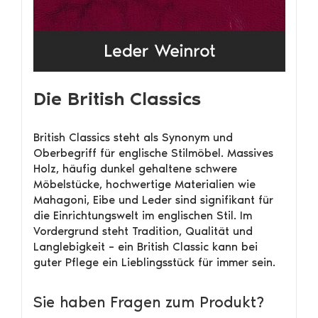
Die British Classics
British Classics steht als Synonym und
Oberbegriff für englische Stilmöbel. Massives
Holz, häufig dunkel gehaltene schwere
Möbelstücke, hochwertige Materialien wie
Mahagoni, Eibe und Leder sind signifikant für
die Einrichtungswelt im englischen Stil. Im
Vordergrund steht Tradition, Qualität und
Langlebigkeit – ein British Classic kann bei
guter Pflege ein Lieblingsstück für immer sein.
Sie haben Fragen zum Produkt?