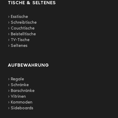
TISCHE & SELTENES
› Esstische
› Schreibtische
› Couchtische
› Beistelltische
› TV-Tische
› Seltenes
AUFBEWAHRUNG
› Regale
› Schränke
› Barschränke
› Vitrinen
› Kommoden
› Sideboards