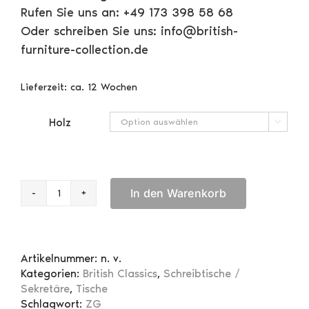
Rufen Sie uns an: +49 173 398 58 68
Oder schreiben Sie uns: info@british-
furniture-collection.de
Lieferzeit:
ca. 12 Wochen
Holz

In den Warenkorb
Kleiner
Sekretär
mit
Aufsatz
Artikelnummer:
n. v.
Menge
Kategorien:
British Classics
,
Schreibtische /
Sekretäre
,
Tische
Schlagwort:
ZG