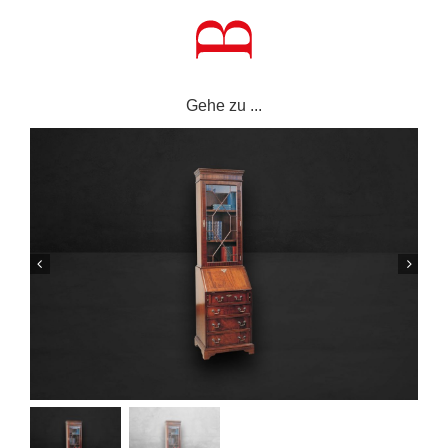
Zum
Inhalt
springen
Gehe zu ...