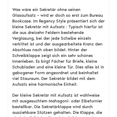
Was wäre ein Sekretär ohne seinen
Glasaufsatz – wird er doch so erst zum Bureau
Bookcase. Im Regency Style präsentiert sich der
kleine Sekretär mit Aufsatz : Typisch hierfür ist
die aus dreizehn Feldern bestehende
Verglasung, bei der jede Scheibe einzeln
verkittet ist und der ausgearbeitete Kranz den
Abschluss nach oben bildet. Hinter der
Schreibklappe zeigt sich ein sehr schönes
Innenleben. Es birgt Fächer für Briefe, kleine
Schubladen und eine kleine Tür. Dies alles ist in
gebogener Form angeordnet und beinhaltet
viel Stauraum. Der Sekretär bildet mit dem
Aufsatz eine harmonische Einheit.
Der kleine Sekretär mit Aufsatz ist wahlweise
mit ausgesuchtem Mahagoni- oder Eibefurnier
bestellbar. Die Sekretärklappe wird durch
ausziehbare Stützen gehalten. Die Klappe, die