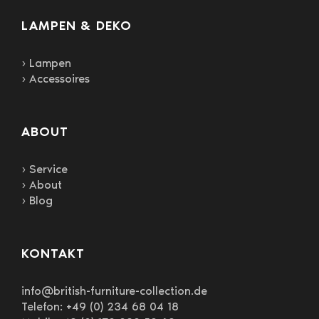
LAMPEN & DEKO
› Lampen
› Accessoires
ABOUT
› Service
› About
› Blog
KONTAKT
info@british-furniture-collection.de
Telefon: +49 (0) 234 68 04 18