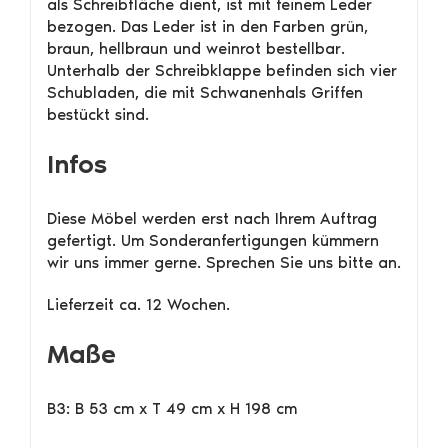
als Schreibfläche dient, ist mit feinem Leder
bezogen. Das Leder ist in den Farben grün,
braun, hellbraun und weinrot bestellbar.
Unterhalb der Schreibklappe befinden sich vier
Schubladen, die mit Schwanenhals Griffen
bestückt sind.
Infos
Diese Möbel werden erst nach Ihrem Auftrag
gefertigt. Um Sonderanfertigungen kümmern
wir uns immer gerne. Sprechen Sie uns bitte an.
Lieferzeit ca. 12 Wochen.
Maße
B3: B 53 cm x T 49 cm x H 198 cm