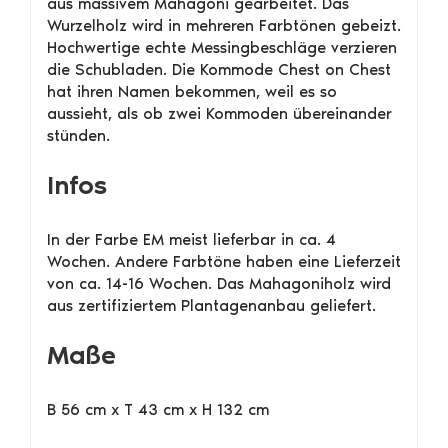
aus massivem Mahagoni gearbeitet. Das
Wurzelholz wird in mehreren Farbtönen gebeizt.
Hochwertige echte Messingbeschläge verzieren
die Schubladen. Die Kommode Chest on Chest
hat ihren Namen bekommen, weil es so
aussieht, als ob zwei Kommoden übereinander
stünden.
Infos
In der Farbe EM meist lieferbar in ca. 4
Wochen. Andere Farbtöne haben eine Lieferzeit
von ca. 14-16 Wochen. Das Mahagoniholz wird
aus zertifiziertem Plantagenanbau geliefert.
Maße
B 56 cm x T 43 cm x H 132 cm