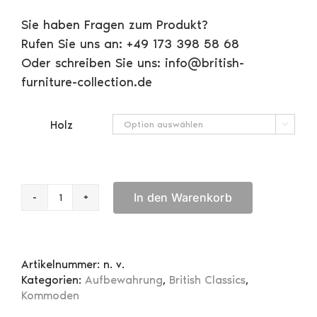
Sie haben Fragen zum Produkt?
Rufen Sie uns an: +49 173 398 58 68
Oder schreiben Sie uns: info@british-
furniture-collection.de
Holz

In den Warenkorb
Kommode
Chest
on
Chest
Artikelnummer:
n. v.
Menge
Kategorien:
Aufbewahrung
,
British Classics
,
Kommoden