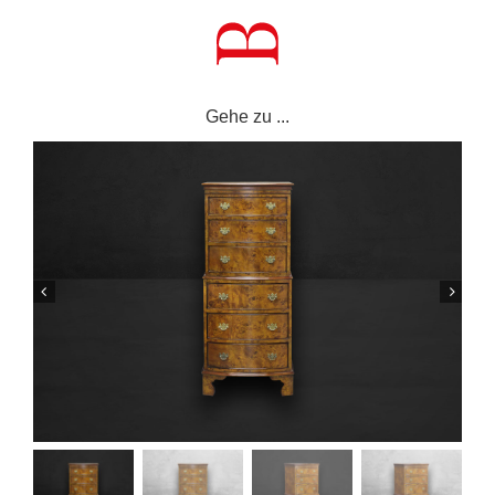
Zum
Inhalt
springen
Gehe zu ...