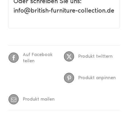
Oder schreiben Sie uns:
info@british-furniture-collection.de
Auf Facebook
Produkt twittern
teilen
Produkt anpinnen
Produkt mailen