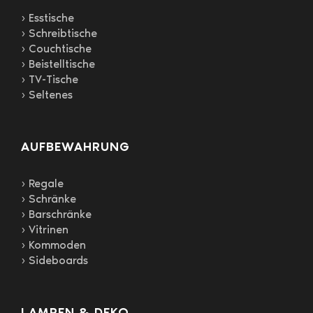
› Esstische
› Schreibtische
› Couchtische
› Beistelltische
› TV-Tische
› Seltenes
AUFBEWAHRUNG
› Regale
› Schränke
› Barschränke
› Vitrinen
› Kommoden
› Sideboards
LAMPEN & DEKO