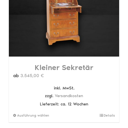
Optionen
können
auf
der
Produktseite
gewählt
werden
Kleiner Sekretär
ab
3.545,00
€
inkl. MwSt.
zzgl.
Versandkosten
Lieferzeit:
ca. 12 Wochen
Dieses
Ausführung wählen
Details
Produkt