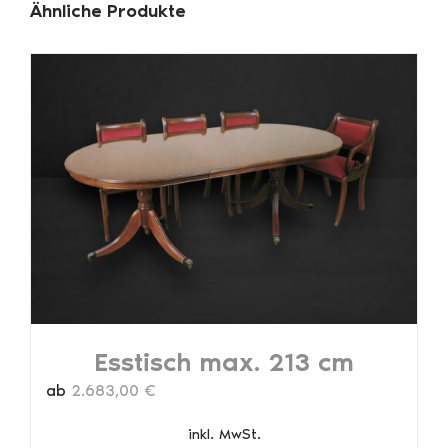
Ähnliche Produkte
Esstisch max. 213 cm
ab
2.683,00
€
inkl. MwSt.