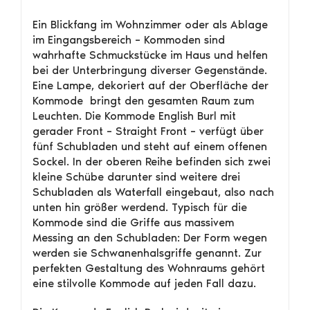
Ein Blickfang im Wohnzimmer oder als Ablage
im Eingangsbereich – Kommoden sind
wahrhafte Schmuckstücke im Haus und helfen
bei der Unterbringung diverser Gegenstände.
Eine Lampe, dekoriert auf der Oberfläche der
Kommode bringt den gesamten Raum zum
Leuchten. Die Kommode English Burl mit
gerader Front – Straight Front – verfügt über
fünf Schubladen und steht auf einem offenen
Sockel. In der oberen Reihe befinden sich zwei
kleine Schübe darunter sind weitere drei
Schubladen als Waterfall eingebaut, also nach
unten hin größer werdend. Typisch für die
Kommode sind die Griffe aus massivem
Messing an den Schubladen: Der Form wegen
werden sie Schwanenhalsgriffe genannt. Zur
perfekten Gestaltung des Wohnraums gehört
eine stilvolle Kommode auf jeden Fall dazu.