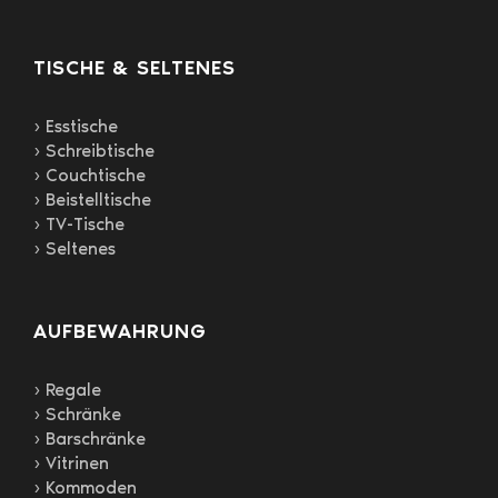
TISCHE & SELTENES
› Esstische
› Schreibtische
› Couchtische
› Beistelltische
› TV-Tische
› Seltenes
AUFBEWAHRUNG
› Regale
› Schränke
› Barschränke
› Vitrinen
› Kommoden