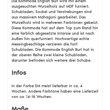
Die Kommode English Burl wird mit einem
ausgesuchten Wurzelholz auf MDF furniert.
Schubladen, Sockel und Verstrebungen sind
aus massivem Mahagoni gearbeitet. Das
Wurzelholz wird in mehreren Farbtönen gebeizt.
Diese Kommode hat auf dem Top zum Rand hin
eine farblich abgesetzte Intarsie und ist nach
Außen hin querfurniert. Hochwertige echte
Messingbeschläge verzieren die fünf
Schubladen. Die Kommode English Burl hat in
der oberen Reihe zwei kleine Schubladen,
darunter befinden sich weitere drei Schübe.
Infos
In der Farbe EM meist lieferbar in ca. 4
Wochen. Andere Farbtöne haben eine Lieferzeit
von ca. 14-16 Wochen.
Maße