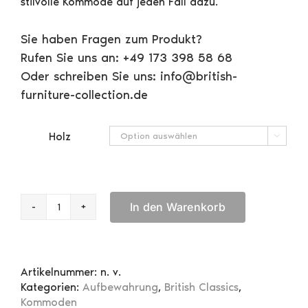
stilvolle Kommode auf jeden Fall dazu.
Sie haben Fragen zum Produkt?
Rufen Sie uns an: +49 173 398 58 68
Oder schreiben Sie uns: info@british-
furniture-collection.de
Holz

In den Warenkorb
Kommode
English
Burl
Menge
Artikelnummer:
n. v.
Kategorien:
Aufbewahrung
,
British Classics
,
Kommoden