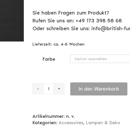
Sie haben Fragen zum Produkt?
Rufen Sie uns an: +49 173 398 58 68
Oder schreiben Sie uns: info@british-fur
Lieferzeit:
ca. 4-6 Wochen
Farbe
In den Warenkorb
Letter
Opener
Menge
Artikelnummer:
n. v.
Kategorien:
Accessoires
,
Lampen & Deko