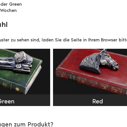
oder Green
6 Wochen
hl
Muster zu sehen sind, laden Sie die Seite in Ihrem Browser bi
agen zum Produkt?