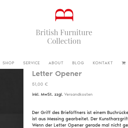
SHOP
SERVICE
ABOUT
BLOG
KONTAKT
Letter Opener
51,00
€
inkl. MwSt.
zzgl.
Versandkosten
Der Griff des Brieföffners ist einem Buchrü
ist aus Messing gearbeitet. Der Kunstharzgri
Wenn der Letter Opener gerade mal nicht geb