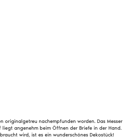
cken originalgetreu nachempfunden worden. Das Messer
ff liegt angenehm beim Öffnen der Briefe in der Hand.
raucht wird, ist es ein wunderschönes Dekostück!