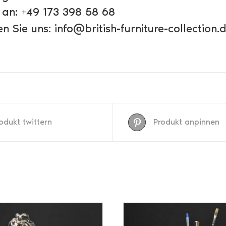
 an: +49 173 398 58 68
n Sie uns: info@british-furniture-collection.
odukt twittern
Produkt anpinnen