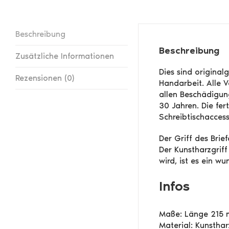
Beschreibung
Beschreibung
Zusätzliche Informationen
Dies sind origina
Rezensionen (0)
Handarbeit. Alle V
allen Beschädigung
30 Jahren. Die fe
Schreibtischacces
Der Griff des Bri
Der Kunstharzgrif
wird, ist es ein w
Infos
Maße: Länge 215
Material: Kunsthar