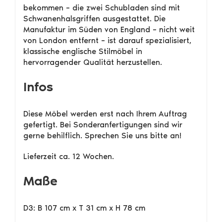
bekommen – die zwei Schubladen sind mit
Schwanenhalsgriffen ausgestattet. Die
Manufaktur im Süden von England – nicht weit
von London entfernt – ist darauf spezialisiert,
klassische englische Stilmöbel in
hervorragender Qualität herzustellen.
Infos
Diese Möbel werden erst nach Ihrem Auftrag
gefertigt. Bei Sonderanfertigungen sind wir
gerne behilflich. Sprechen Sie uns bitte an!
Lieferzeit ca. 12 Wochen.
Maße
D3: B 107 cm x T 31 cm x H 78 cm