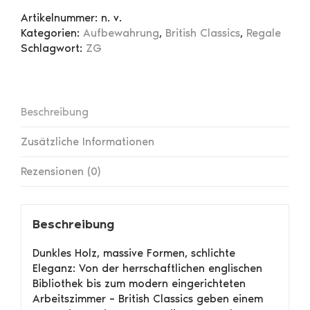
2
Artikelnummer:
n. v.
Schubladen
Kategorien:
Aufbewahrung
,
British Classics
,
Regale
Menge
Schlagwort:
ZG
Beschreibung
Zusätzliche Informationen
Rezensionen (0)
Beschreibung
Dunkles Holz, massive Formen, schlichte
Eleganz: Von der herrschaftlichen englischen
Bibliothek bis zum modern eingerichteten
Arbeitszimmer – British Classics geben einem