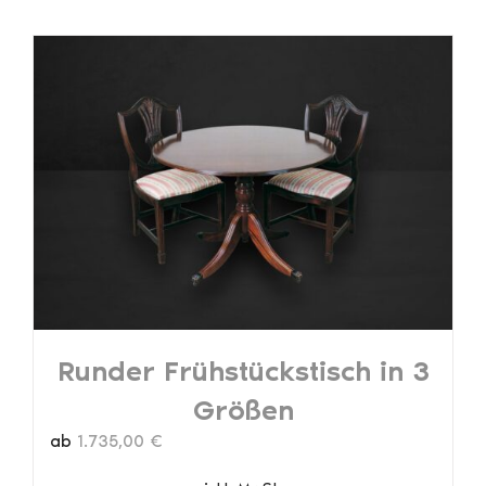
Runder Frühstückstisch in 3
Größen
ab
1.735,00
€