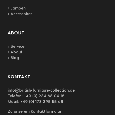
› Lampen
› Accessoires
ABOUT
› Service
› About
› Blog
KONTAKT
info@british-furniture-collection.de
Telefon: +49 (0) 234 68 04 18
Mobil: +49 (0) 173 398 58 68
Zu unserem Kontaktformular