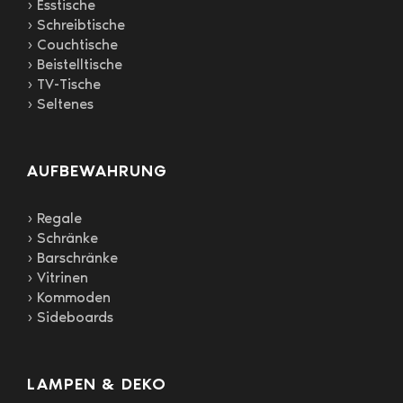
› Esstische
› Schreibtische
› Couchtische
› Beistelltische
› TV-Tische
› Seltenes
AUFBEWAHRUNG
› Regale
› Schränke
› Barschränke
› Vitrinen
› Kommoden
› Sideboards
LAMPEN & DEKO