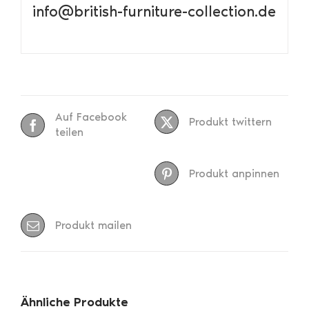
info@british-furniture-collection.de
Auf Facebook
Produkt twittern
teilen
Produkt anpinnen
Produkt mailen
Ähnliche Produkte