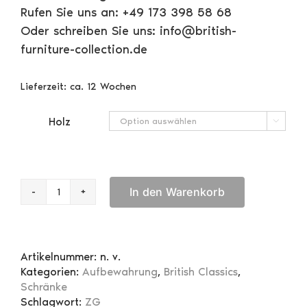
Rufen Sie uns an: +49 173 398 58 68
Oder schreiben Sie uns: info@british-
furniture-collection.de
Lieferzeit:
ca. 12 Wochen
Holz

In den Warenkorb
Eckschrank
1-
türig
Menge
Artikelnummer:
n. v.
Kategorien:
Aufbewahrung
,
British Classics
,
Schränke
Schlagwort:
ZG