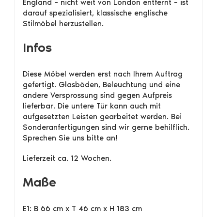
England – nicht weit von London entfernt – ist
darauf spezialisiert, klassische englische
Stilmöbel herzustellen.
Infos
Diese Möbel werden erst nach Ihrem Auftrag
gefertigt. Glasböden, Beleuchtung und eine
andere Versprossung sind gegen Aufpreis
lieferbar. Die untere Tür kann auch mit
aufgesetzten Leisten gearbeitet werden. Bei
Sonderanfertigungen sind wir gerne behilflich.
Sprechen Sie uns bitte an!
Lieferzeit ca. 12 Wochen.
Maße
E1: B 66 cm x T 46 cm x H 183 cm