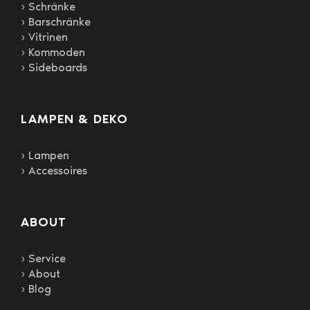
› Schränke
› Barschränke
› Vitrinen
› Kommoden
› Sideboards
LAMPEN & DEKO
› Lampen
› Accessoires
ABOUT
› Service
› About
› Blog