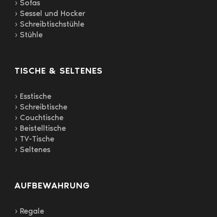
› Sofas
› Sessel und Hocker
› Schreibtischstühle
› Stühle
TISCHE & SELTENES
› Esstische
› Schreibtische
› Couchtische
› Beistelltische
› TV-Tische
› Seltenes
AUFBEWAHRUNG
› Regale