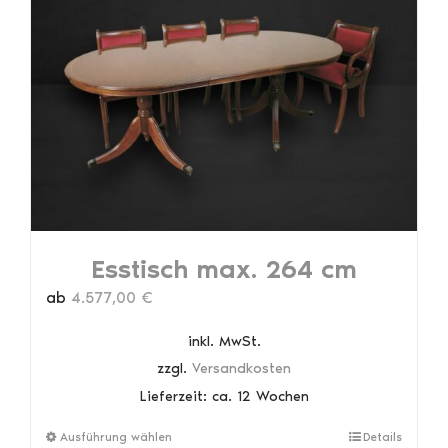
auf.
Die
Optionen
können
auf
der
Produktseite
gewählt
werden
Esstisch max. 264 cm
ab
4.577,00
€
inkl. MwSt.
zzgl.
Versandkosten
Lieferzeit:
ca. 12 Wochen
Dieses
Ausführung wählen
Details