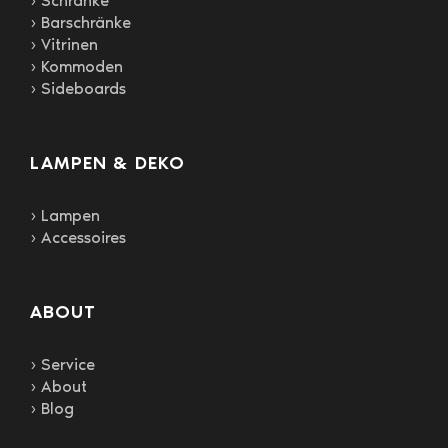
› Schränke
› Barschränke
› Vitrinen
› Kommoden
› Sideboards
LAMPEN & DEKO
› Lampen
› Accessoires
ABOUT
› Service
› About
› Blog