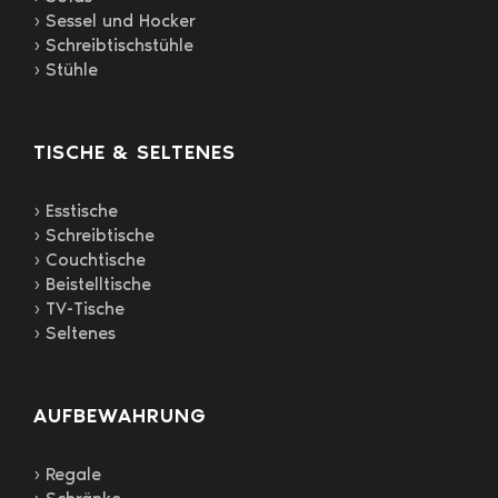
› Sessel und Hocker
› Schreibtischstühle
› Stühle
TISCHE & SELTENES
› Esstische
› Schreibtische
› Couchtische
› Beistelltische
› TV-Tische
› Seltenes
AUFBEWAHRUNG
› Regale