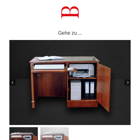
Zum
Inhalt
springen
Gehe zu ...