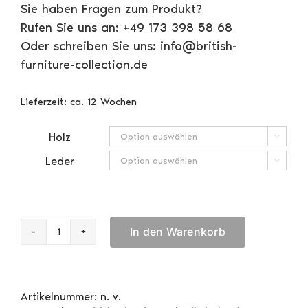
Sie haben Fragen zum Produkt?
Rufen Sie uns an: +49 173 398 58 68
Oder schreiben Sie uns: info@british-
furniture-collection.de
Lieferzeit:
ca. 12 Wochen
Holz

Leder

In den Warenkorb
Komputer
Schreibtisch
Menge
Artikelnummer:
n. v.