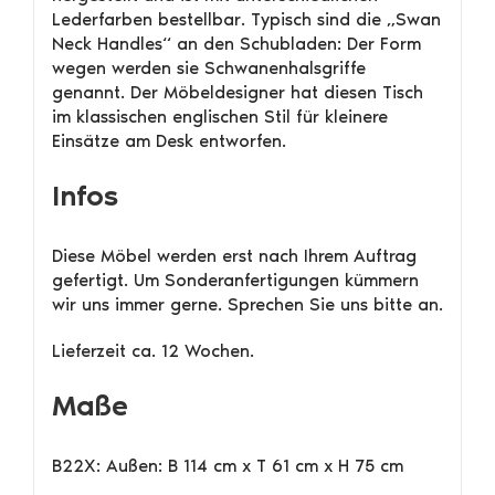
Lederfarben bestellbar. Typisch sind die „Swan
Neck Handles“ an den Schubladen: Der Form
wegen werden sie Schwanenhalsgriffe
genannt. Der Möbeldesigner hat diesen Tisch
im klassischen englischen Stil für kleinere
Einsätze am Desk entworfen.
Infos
Diese Möbel werden erst nach Ihrem Auftrag
gefertigt. Um Sonderanfertigungen kümmern
wir uns immer gerne. Sprechen Sie uns bitte an.
Lieferzeit ca. 12 Wochen.
Maße
B22X: Außen: B 114 cm x T 61 cm x H 75 cm