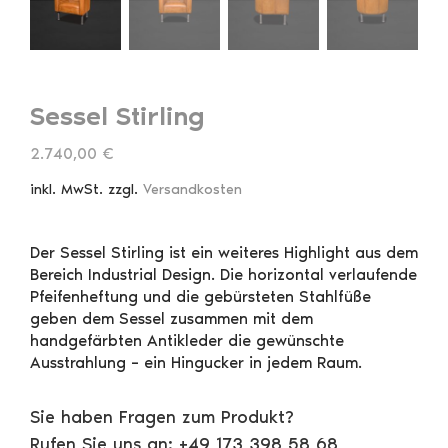
Sessel Stirling
2.740,00
€
inkl. MwSt.
zzgl.
Versandkosten
Der Sessel Stirling ist ein weiteres Highlight aus dem
Bereich Industrial Design. Die horizontal verlaufende
Pfeifenheftung und die gebürsteten Stahlfüße
geben dem Sessel zusammen mit dem
handgefärbten Antikleder die gewünschte
Ausstrahlung – ein Hingucker in jedem Raum.
Sie haben Fragen zum Produkt?
Rufen Sie uns an: +49 173 398 58 68