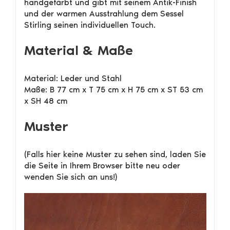
handgefärbt und gibt mit seinem Antik-Finish
und der warmen Ausstrahlung dem Sessel
Stirling seinen individuellen Touch.
Material & Maße
Material: Leder und Stahl
Maße: B 77 cm x T 75 cm x H 75 cm x ST 53 cm
x SH 48 cm
Muster
(Falls hier keine Muster zu sehen sind, laden Sie
die Seite in Ihrem Browser bitte neu oder
wenden Sie sich an uns!)