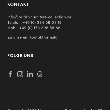
KONTAKT
info@british-furniture-collection.de
Telefon: +49 (0) 234 68 04 18
Mobil: +49 (0) 173 398 58 68
Zu unserem Kontaktformular
FOLGE UNS!