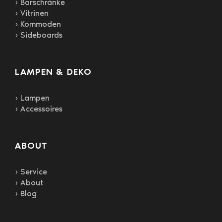
› Barschränke
› Vitrinen
› Kommoden
› Sideboards
LAMPEN & DEKO
› Lampen
› Accessoires
ABOUT
› Service
› About
› Blog