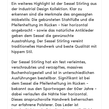
Ein weiteres Highlight ist der Sessel Stirling aus
der Industrial Design Kollektion. Klar zu
erkennen sind die Merkmale des angesagten
Möbelstils: Die gebürsteten Stahlfüße und die
Pfeifenheftung im Rücken – hier horizontal
angebracht – sowie das natürliche Antikleder
geben dem Sessel die gewünschte
Ausstrahlung. Der Sessel Stirling vereint
traditionelles Handwerk und beste Qualität mit
hippem Stil.
Der Sessel Stirling hat ein fest verleimtes,
verschraubtes und verzapftes, massives
Buchenholzgestell und ist in unterschiedlichen
Ausführungen bestellbar. Signifikant ist bei
dem Sessel die Pfeifenheftung im Rücken –
bekannt aus den Sportwagen der 60er Jahre –
dabei verlaufen die Nähte hier horizontal.
Dieses anspruchsvolle Handwerk beherrschen
nur erfahrene Polsterer. Das Leder ist