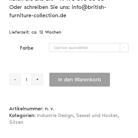
Oder schreiben Sie uns: info@british-
furniture-collection.de
Lieferzeit:
ca. 12 Wochen
Farbe

In den Warenkorb
Sessel
Stirling
Menge
Artikelnummer:
n. v.
Kategorien:
Industrie Design
,
Sessel und Hocker
,
Sitzen