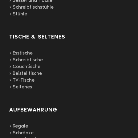
› Sessel und Hocker
› Schreibtischstühle
› Stühle
TISCHE & SELTENES
› Esstische
› Schreibtische
› Couchtische
› Beistelltische
› TV-Tische
› Seltenes
AUFBEWAHRUNG
› Regale
› Schränke