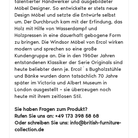
talentierter Handwerker und ausgebildeter
Möbel Designer. So entwickelte er stets neue
Design Möbel und setzte die Entwürfe selbst
um. Der Durchbruch kam mit der Erfindung, das
Holz mit Hilfe von Wasserdampf und
Holzpressen in eine dauerhaft gebogene Form
zu bringen. Die Windsor Möbel von Ercol wirken
modern und sprechen so eine große
Kundengruppe an. Die in den 1960er Jahren
entstandenen Klassiker der Serie Originals sind
heute beliebter denn je. Ercol`s Bugholzstühle
und Bänke wurden dann tatsächlich 70 Jahre
später im Victoria und Albert Museum in
London ausgestellt – sie überzeugen noch
heute mit ihrem zeitlosen Stil.
Sie haben Fragen zum Produkt?
Rufen Sie uns an: +49 173 398 58 68
Oder schreiben Sie uns: info@british-furniture-
collection.de