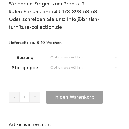
Sie haben Fragen zum Produkt?
Rufen Sie uns an: +49 173 398 58 68
Oder schreiben Sie uns: info@british-
furniture-collection.de
Lieferzeit:
ca. 8-10 Wochen
Beizung

Stoffgruppe

In den Warenkorb
Ercol
Studio
Couch
Menge
Artikelnummer:
n. v.