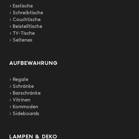
› Esstische
› Schreibtische
› Couchtische
› Beistelltische
› TV-Tische
› Seltenes
AUFBEWAHRUNG
› Regale
› Schränke
› Barschränke
› Vitrinen
› Kommoden
› Sideboards
LAMPEN & DEKO