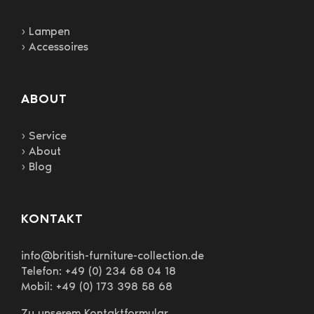
› Lampen
› Accessoires
ABOUT
› Service
› About
› Blog
KONTAKT
info@british-furniture-collection.de
Telefon: +49 (0) 234 68 04 18
Mobil: +49 (0) 173 398 58 68
Zu unserem Kontaktformular