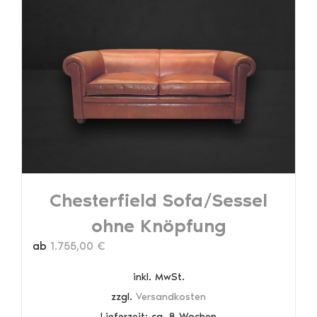
Chesterfield Sofa/Sessel
ohne Knöpfung
ab
1.755,00
€
inkl. MwSt.
zzgl.
Versandkosten
Lieferzeit:
ca. 8 Wochen