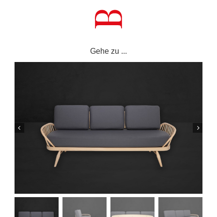
Zum
Inhalt
springen
Gehe zu ...