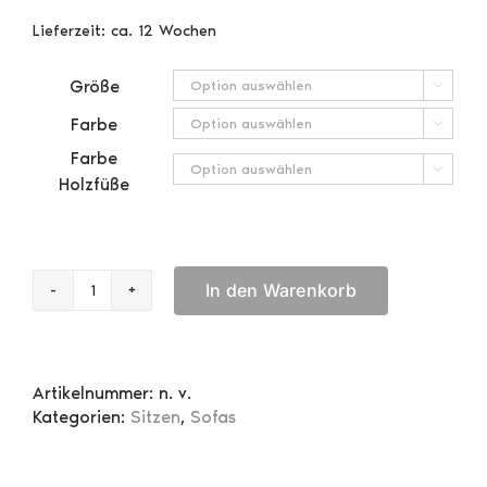
Lieferzeit:
ca. 12 Wochen
Größe

Farbe

Farbe

Holzfüße
In den Warenkorb
Tessa
Sofa
Menge
Artikelnummer:
n. v.
Kategorien:
Sitzen
,
Sofas