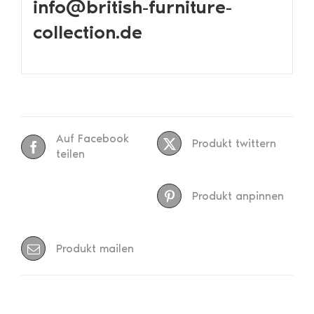
info@british-furniture-
collection.de
Auf Facebook
Produkt twittern
teilen
Produkt anpinnen
Produkt mailen