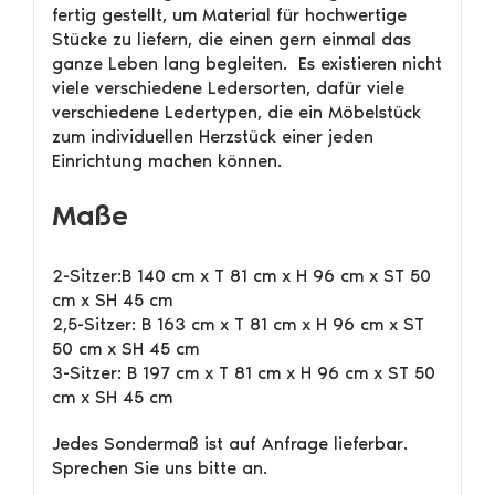
fertig gestellt, um Material für hochwertige
Stücke zu liefern, die einen gern einmal das
ganze Leben lang begleiten. Es existieren nicht
viele verschiedene Ledersorten, dafür viele
verschiedene Ledertypen, die ein Möbelstück
zum individuellen Herzstück einer jeden
Einrichtung machen können.
Maße
2-Sitzer:B 140 cm x T 81 cm x H 96 cm x ST 50
cm x SH 45 cm
2,5-Sitzer: B 163 cm x T 81 cm x H 96 cm x ST
50 cm x SH 45 cm
3-Sitzer: B 197 cm x T 81 cm x H 96 cm x ST 50
cm x SH 45 cm
Jedes Sondermaß ist auf Anfrage lieferbar.
Sprechen Sie uns bitte an.