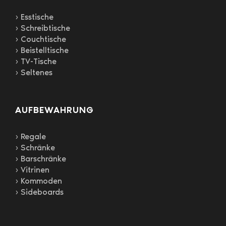
› Esstische
› Schreibtische
› Couchtische
› Beistelltische
› TV-Tische
› Seltenes
AUFBEWAHRUNG
› Regale
› Schränke
› Barschränke
› Vitrinen
› Kommoden
› Sideboards