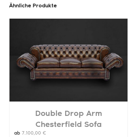
Ähnliche Produkte
Double Drop Arm
Chesterfield Sofa
ab
7.100,00
€