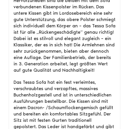
Hervorzuheben sind die beiden mit dem Sofa
verbundenen Kissenpolster im Rücken. Das
untere Kissen gibt im Lordosebereich eine sehr
gute Unterstützung, das obere Polster schmiegt
sich individuell dem Körper an – das Tessa Sofa
ist für alle „Rückengeschädigte“ genau richtig!
Dabei ist es stilvoll und elegant zugleich – ein
Klassiker, der es in sich hat! Die Armlehnen sind
sehr zurückgenommen, bieten aber dennoch
eine Auflage. Der Familienbetrieb, der bereits
in 3. Generation arbeitet, legt größten Wert
auf gute Qualität und Nachhaltigkeit!
Das Tessa Sofa hat ein fest verleimtes,
verschraubtes und verzapftes, massives
Buchenholzgestell und ist in unterschiedlichen
Ausführungen bestellbar. Die Kissen sind mit
einem Dacron- /Schaumflockengemisch gefüllt
und bereiten ein komfortables Sitzgefühl. Der
Sitz ist mit festen Gurten traditionell
gepolstert. Das Leder ist handgefärbt und gibt