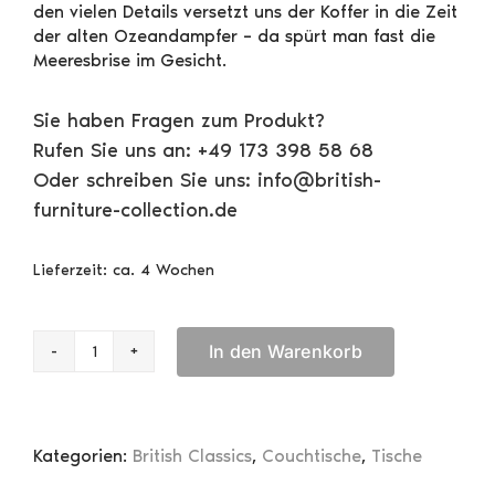
den vielen Details versetzt uns der Koffer in die Zeit
der alten Ozeandampfer – da spürt man fast die
Meeresbrise im Gesicht.
Sie haben Fragen zum Produkt?
Rufen Sie uns an: +49 173 398 58 68
Oder schreiben Sie uns: info@british-
furniture-collection.de
Lieferzeit:
ca. 4 Wochen
In den Warenkorb
Authentic
Models
Travel
Design
Kategorien:
British Classics
,
Couchtische
,
Tische
Couchtisch
Black