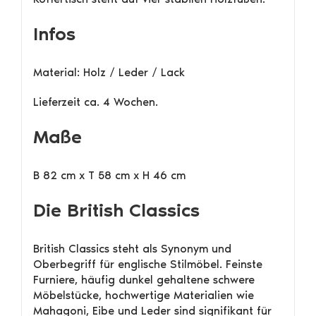
Infos
Material: Holz / Leder / Lack
Lieferzeit ca. 4 Wochen.
Maße
B 82 cm x T 58 cm x H 46 cm
Die British Classics
British Classics steht als Synonym und
Oberbegriff für englische Stilmöbel. Feinste
Furniere, häufig dunkel gehaltene schwere
Möbelstücke, hochwertige Materialien wie
Mahagoni, Eibe und Leder sind signifikant für