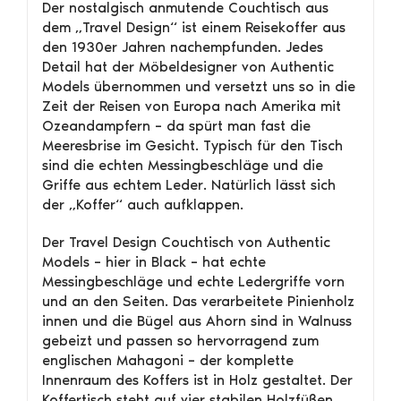
Der nostalgisch anmutende Couchtisch aus
dem „Travel Design“ ist einem Reisekoffer aus
den 1930er Jahren nachempfunden. Jedes
Detail hat der Möbeldesigner von Authentic
Models übernommen und versetzt uns so in die
Zeit der Reisen von Europa nach Amerika mit
Ozeandampfern – da spürt man fast die
Meeresbrise im Gesicht. Typisch für den Tisch
sind die echten Messingbeschläge und die
Griffe aus echtem Leder. Natürlich lässt sich
der „Koffer“ auch aufklappen.
Der Travel Design Couchtisch von Authentic
Models – hier in Black – hat echte
Messingbeschläge und echte Ledergriffe vorn
und an den Seiten. Das verarbeitete Pinienholz
innen und die Bügel aus Ahorn sind in Walnuss
gebeizt und passen so hervorragend zum
englischen Mahagoni – der komplette
Innenraum des Koffers ist in Holz gestaltet. Der
Koffertisch steht auf vier stabilen Holzfüßen.