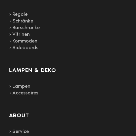
› Regale
› Schränke
› Barschränke
› Vitrinen
› Kommoden
› Sideboards
LAMPEN & DEKO
› Lampen
› Accessoires
ABOUT
› Service