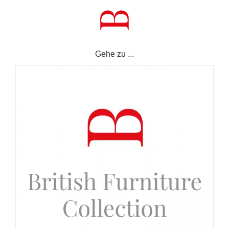
Zum
Inhalt
springen
Gehe zu ...