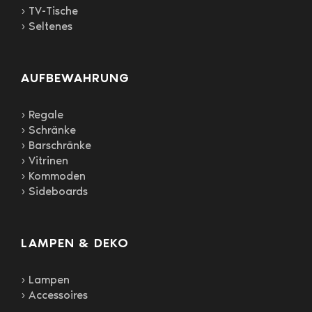
› TV-Tische
› Seltenes
AUFBEWAHRUNG
› Regale
› Schränke
› Barschränke
› Vitrinen
› Kommoden
› Sideboards
LAMPEN & DEKO
› Lampen
› Accessoires