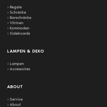
› Regale
› Schränke
› Barschränke
› Vitrinen
› Kommoden
› Sideboards
LAMPEN & DEKO
› Lampen
› Accessoires
ABOUT
› Service
› About