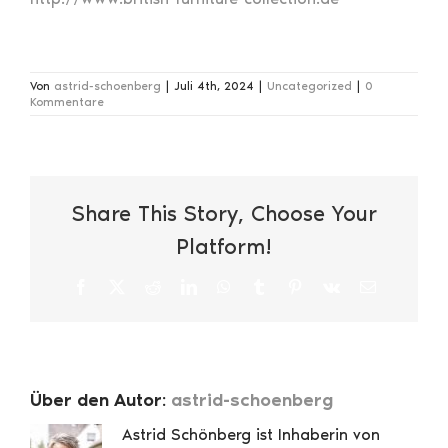
Von
astrid-schoenberg
|
Juli 4th, 2024
|
Uncategorized
|
0
Kommentare
Share This Story, Choose Your
Platform!
Facebook
X
Reddit
LinkedIn
WhatsApp
Tumblr
Pinterest
Vk
E-
Mail
Über den Autor:
astrid-schoenberg
Astrid Schönberg ist Inhaberin von