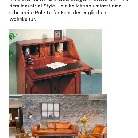
dem Industrial Style – die Kollektion umfasst eine
sehr breite Palette für Fans der englischen
Wohnkultur.