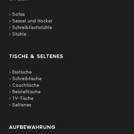
› Sofas
› Sessel und Hocker
› Schreibtischstühle
› Stühle
TISCHE & SELTENES
› Esstische
› Schreibtische
› Couchtische
› Beistelltische
› TV-Tische
› Seltenes
AUFBEWAHRUNG