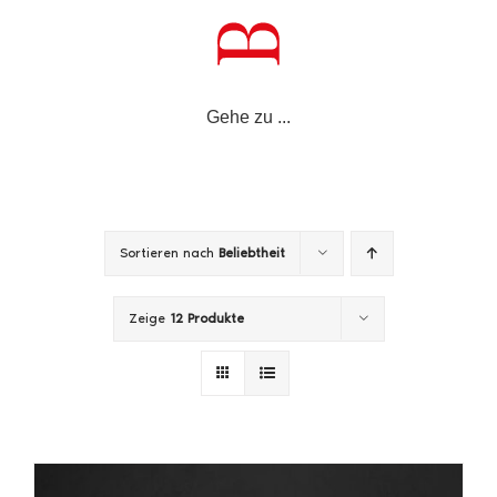
Zum
Inhalt
springen
Gehe zu ...
Sortieren nach
Beliebtheit
Zeige
12 Produkte