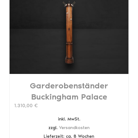
Garderobenständer
Buckingham Palace
1.310,00
€
inkl. MwSt.
zzgl.
Versandkosten
Lieferzeit:
ca. 8 Wochen