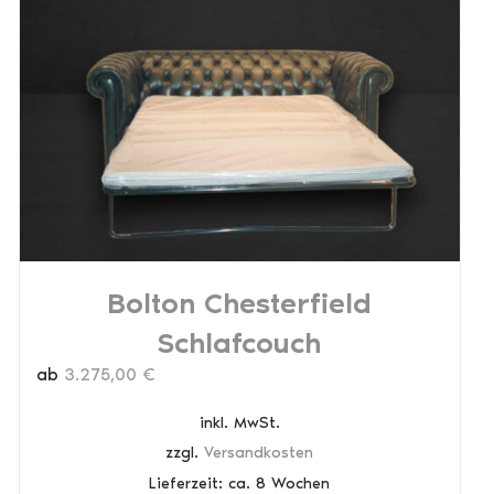
Bolton Chesterfield
Schlafcouch
ab
3.275,00
€
inkl. MwSt.
zzgl.
Versandkosten
Lieferzeit:
ca. 8 Wochen