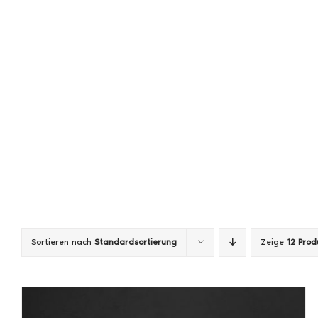
Zum
Inhalt
springen
Sortieren nach
Standardsortierung
Zeige
12 Prod