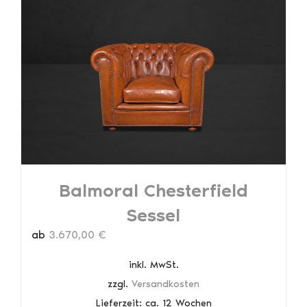
Balmoral Chesterfield
Sessel
ab
3.670,00
€
inkl. MwSt.
zzgl.
Versandkosten
Lieferzeit:
ca. 12 Wochen