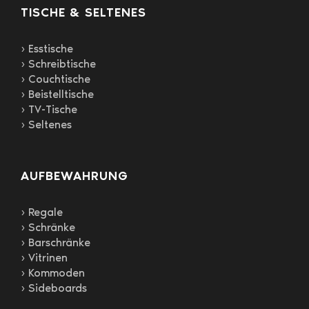
TISCHE & SELTENES
› Esstische
› Schreibtische
› Couchtische
› Beistelltische
› TV-Tische
› Seltenes
AUFBEWAHRUNG
› Regale
› Schränke
› Barschränke
› Vitrinen
› Kommoden
› Sideboards