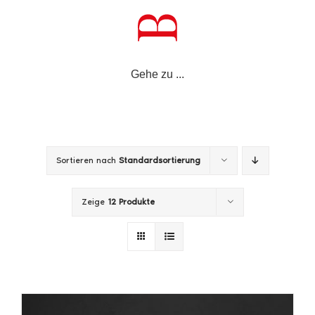
Zum
Inhalt
springen
Gehe zu ...
Sortieren nach
Standardsortierung
Zeige
12 Produkte