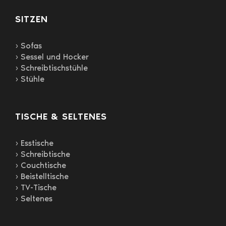
SITZEN
› Sofas
› Sessel und Hocker
› Schreibtischstühle
› Stühle
TISCHE & SELTENES
› Esstische
› Schreibtische
› Couchtische
› Beistelltische
› TV-Tische
› Seltenes