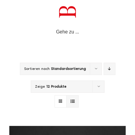
Zum
Inhalt
springen
Gehe zu ...
Sortieren nach
Standardsortierung
Zeige
12 Produkte