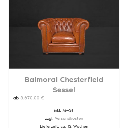
Balmoral Chesterfield
Sessel
ab
3.670,00
€
inkl. MwSt.
zzgl.
Versandkosten
Lieferzeit:
ca. 12 Wochen