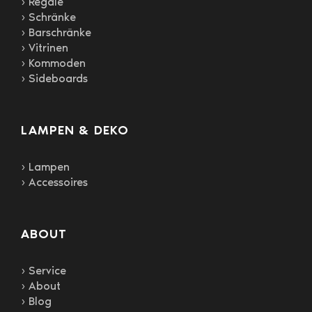
› Regale
› Schränke
› Barschränke
› Vitrinen
› Kommoden
› Sideboards
LAMPEN & DEKO
› Lampen
› Accessoires
ABOUT
› Service
› About
› Blog