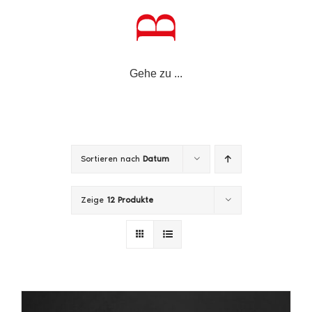
Zum
Inhalt
springen
Gehe zu ...
Sortieren nach
Datum
Zeige
12 Produkte