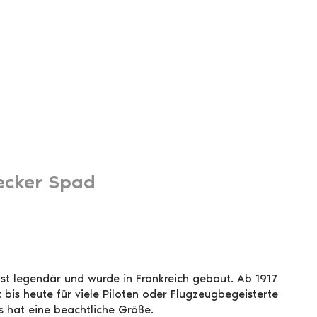
ecker Spad
st legendär und wurde in Frankreich gebaut. Ab 1917
t bis heute für viele Piloten oder Flugzeugbegeisterte
s hat eine beachtliche Größe.