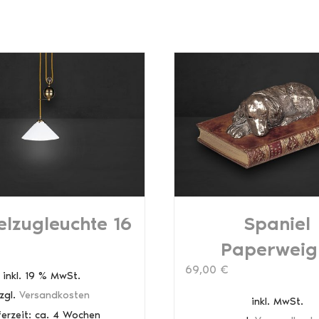
lzugleuchte 16
Spaniel
Paperweig
69,00
€
inkl. 19 % MwSt.
zgl.
Versandkosten
inkl. MwSt.
ferzeit:
ca. 4 Wochen