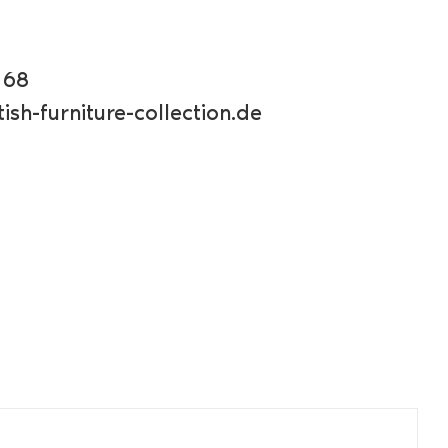
 68
ish-furniture-collection.de