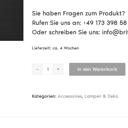
Sie haben Fragen zum Produkt?
Rufen Sie uns an: +49 173 398 58
Oder schreiben Sie uns: info@brit
Lieferzeit:
ca. 4 Wochen
In den Warenkorb
Authentic
Models
Doppeldecker
Spad
Kategorien:
Accessoires
,
Lampen & Deko
Menge