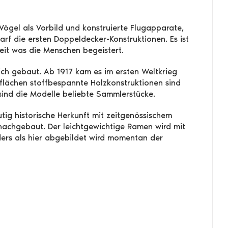
ögel als Vorbild und konstruierte Flugapparate,
arf die ersten Doppeldecker-Konstruktionen. Es ist
keit was die Menschen begeistert.
ch gebaut. Ab 1917 kam es im ersten Weltkrieg
lächen stoffbespannte Holzkonstruktionen sind
sind die Modelle beliebte Sammlerstücke.
tig historische Herkunft mit zeitgenössischem
u nachgebaut. Der leichtgewichtige Ramen wird mit
ders als hier abgebildet wird momentan der