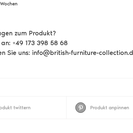
4 Wochen
agen zum Produkt?
 an: +49 173 398 58 68
n Sie uns: info@british-furniture-collection.
odukt twittern
Produkt anpinnen