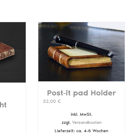
Post-it pad Holder
32,00
€
ht
inkl. MwSt.
zzgl.
Versandkosten
Lieferzeit:
ca. 4-6 Wochen