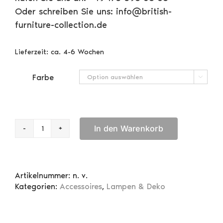
Oder schreiben Sie uns: info@british-
furniture-collection.de
Lieferzeit:
ca. 4-6 Wochen
Farbe

In den Warenkorb
Desk
Organizer
Menge
Artikelnummer:
n. v.
Kategorien:
Accessoires
,
Lampen & Deko