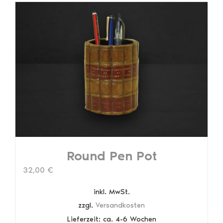
Round Pen Pot
32,00
€
inkl. MwSt.
zzgl.
Versandkosten
Lieferzeit:
ca. 4-6 Wochen