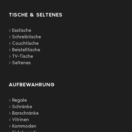
TISCHE & SELTENES
› Esstische
› Schreibtische
› Couchtische
› Beistelltische
› TV-Tische
› Seltenes
AUFBEWAHRUNG
› Regale
› Schränke
› Barschränke
› Vitrinen
› Kommoden