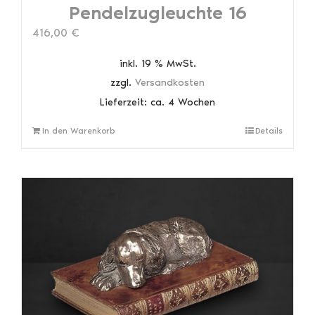
Pendelzugleuchte 16
416,00
€
inkl. 19 % MwSt.
zzgl.
Versandkosten
Lieferzeit:
ca. 4 Wochen
In den Warenkorb
Details