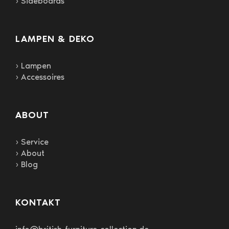
› Sideboards
LAMPEN & DEKO
› Lampen
› Accessoires
ABOUT
› Service
› About
› Blog
KONTAKT