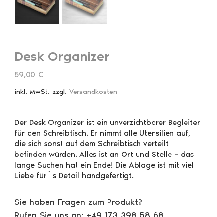
Desk Organizer
59,00
€
inkl. MwSt.
zzgl.
Versandkosten
Der Desk Organizer ist ein unverzichtbarer Begleiter
für den Schreibtisch. Er nimmt alle Utensilien auf,
die sich sonst auf dem Schreibtisch verteilt
befinden würden. Alles ist an Ort und Stelle – das
lange Suchen hat ein Ende! Die Ablage ist mit viel
Liebe für`s Detail handgefertigt.
Sie haben Fragen zum Produkt?
Rufen Sie uns an: +49 173 398 58 68