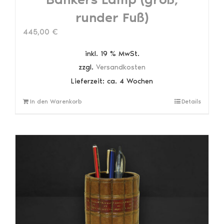
runder Fuß)
445,00
€
inkl. 19 % MwSt.
zzgl.
Versandkosten
Lieferzeit:
ca. 4 Wochen
In den Warenkorb
Details