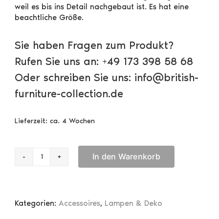
weil es bis ins Detail nachgebaut ist. Es hat eine
beachtliche Größe.
Sie haben Fragen zum Produkt?
Rufen Sie uns an: +49 173 398 58 68
Oder schreiben Sie uns: info@british-
furniture-collection.de
Lieferzeit:
ca. 4 Wochen
In den Warenkorb
Authentic
Models
USS
Constellation
Kategorien:
Accessoires
,
Lampen & Deko
1797
Menge