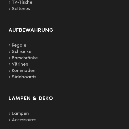
› TV-Tische
› Seltenes
AUFBEWAHRUNG
› Regale
› Schränke
› Barschränke
› Vitrinen
› Kommoden
› Sideboards
LAMPEN & DEKO
› Lampen
› Accessoires