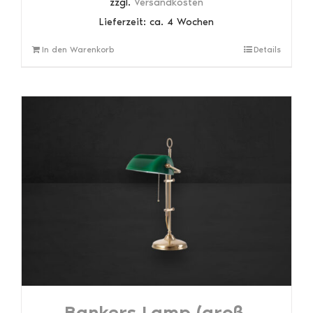
zzgl.
Versandkosten
Lieferzeit:
ca. 4 Wochen
In den Warenkorb
Details
Bankers Lamp (groß,