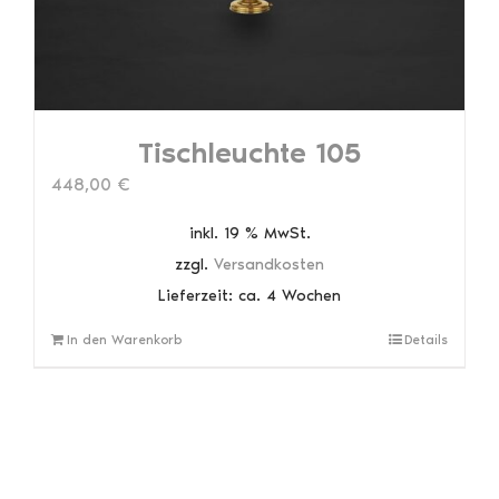
Tischleuchte 105
448,00
€
inkl. 19 % MwSt.
zzgl.
Versandkosten
Lieferzeit:
ca. 4 Wochen
In den Warenkorb
Details