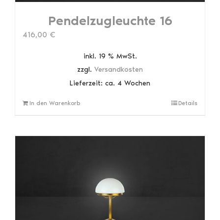
Pendelzugleuchte 16
416,00
€
inkl. 19 % MwSt.
zzgl.
Versandkosten
Lieferzeit:
ca. 4 Wochen
In den Warenkorb
Details