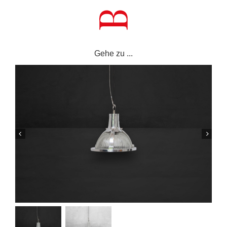
Zum
Inhalt
springen
Gehe zu ...