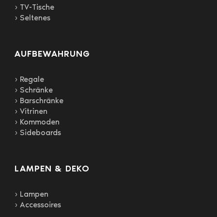
› TV-Tische
› Seltenes
AUFBEWAHRUNG
› Regale
› Schränke
› Barschränke
› Vitrinen
› Kommoden
› Sideboards
LAMPEN & DEKO
› Lampen
› Accessoires