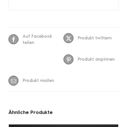
Auf Facebook
Produkt twittern
teilen
Produkt anpinnen
Produkt mailen
Ähnliche Produkte