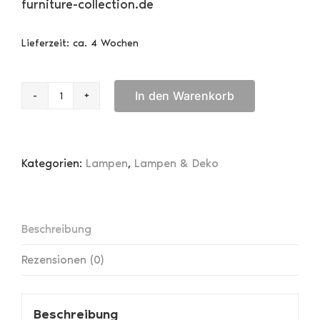
furniture-collection.de
Lieferzeit:
ca. 4 Wochen
In den Warenkorb
Authentic
Models
Lumina
Light
Kategorien:
Lampen
,
Lampen & Deko
Menge
Beschreibung
Rezensionen (0)
Beschreibung