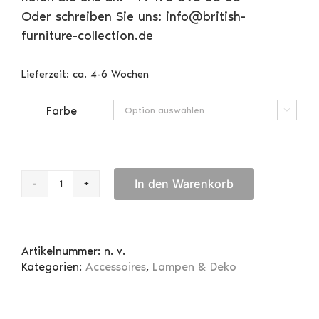
Oder schreiben Sie uns: info@british-
furniture-collection.de
Lieferzeit:
ca. 4-6 Wochen
Farbe

In den Warenkorb
Miniature
Book
Clock
Menge
Artikelnummer:
n. v.
Kategorien:
Accessoires
,
Lampen & Deko