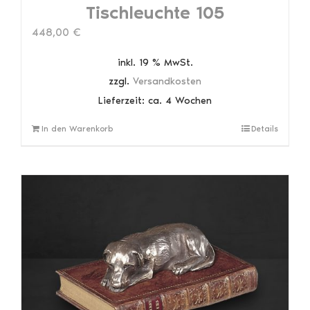
Tischleuchte 105
448,00
€
inkl. 19 % MwSt.
zzgl.
Versandkosten
Lieferzeit:
ca. 4 Wochen
In den Warenkorb
Details