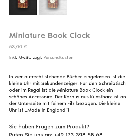
Miniature Book Clock
53,00
€
inkl. MwSt.
zzgl.
Versandkosten
In vier aufrecht stehende Bücher eingelassen ist die
kleine Uhr mit Sekundenzeiger. Für den Schreibtisch
oder im Regal ist die Miniature Book Clock ein
schönes Accessoire. Der Korpus aus Kunstharz ist an
der Unterseite mit feinem Filz bezogen. Die kleine
Uhr ist „Made in England“!
Sie haben Fragen zum Produkt?
Rufen Sie uns an: +49 173 398 58 68