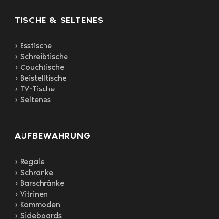
TISCHE & SELTENES
› Esstische
› Schreibtische
› Couchtische
› Beistelltische
› TV-Tische
› Seltenes
AUFBEWAHRUNG
› Regale
› Schränke
› Barschränke
› Vitrinen
› Kommoden
› Sideboards