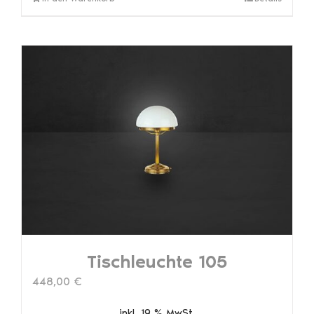
Tischleuchte 105
448,00
€
inkl. 19 % MwSt.