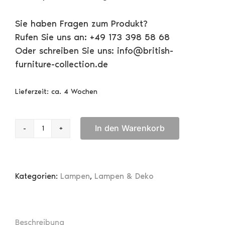
Sie haben Fragen zum Produkt?
Rufen Sie uns an: +49 173 398 58 68
Oder schreiben Sie uns: info@british-
furniture-collection.de
Lieferzeit:
ca. 4 Wochen
In den Warenkorb
Bankers
Lamp
(groß,
eckiger
Kategorien:
Lampen
,
Lampen & Deko
Fuß)
Menge
Beschreibung