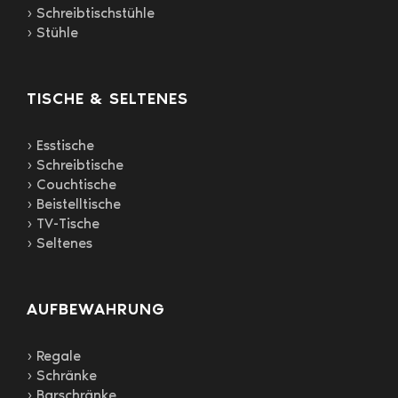
› Schreibtischstühle
› Stühle
TISCHE & SELTENES
› Esstische
› Schreibtische
› Couchtische
› Beistelltische
› TV-Tische
› Seltenes
AUFBEWAHRUNG
› Regale
› Schränke
› Barschränke