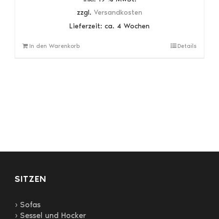
zzgl.
Versandkosten
Lieferzeit:
ca. 4 Wochen
In den Warenkorb
Details
SITZEN
› Sofas
› Sessel und Hocker