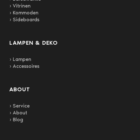
› Vitrinen
› Kommoden
› Sideboards
LAMPEN & DEKO
› Lampen
› Accessoires
ABOUT
› Service
› About
› Blog