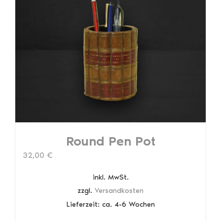
auf.
Die
Optionen
können
auf
der
Produktseite
gewählt
werden
Round Pen Pot
32,00
€
inkl. MwSt.
zzgl.
Versandkosten
Lieferzeit:
ca. 4-6 Wochen