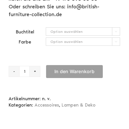
Oder schreiben Sie uns: info@british-
furniture-collection.de
Buchtitel

Farbe

In den Warenkorb
Book
Safe
Treasure
Island
Artikelnummer:
n. v.
Menge
Kategorien:
Accessoires
,
Lampen & Deko