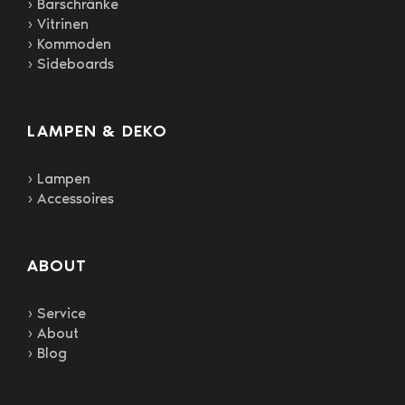
› Barschränke
› Vitrinen
› Kommoden
› Sideboards
LAMPEN & DEKO
› Lampen
› Accessoires
ABOUT
› Service
› About
› Blog