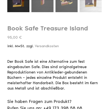
Book Safe Treasure Island
95,00
€
inkl. MwSt.
zzgl.
Versandkosten
Der Book Safe ist eine Alternative zum fest
eingebauten Safe. Dies sind originalgetreue
Reproduktionen von Antikleder-gebundenen
Büchern – jedes einzelne Produkt entsteht in
meisterhafter Handarbeit. Die Box besteht im Kern
aus Metall und ist abschließbar.
Sie haben Fragen zum Produkt?
Rufen Sie uns an: +49 173 398 58 68