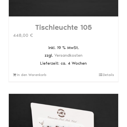
Tischleuchte 105
448,00
€
inkl. 19 % MwSt.
zzgl.
Versandkosten
Lieferzeit:
ca. 4 Wochen
In den Warenkorb
Details