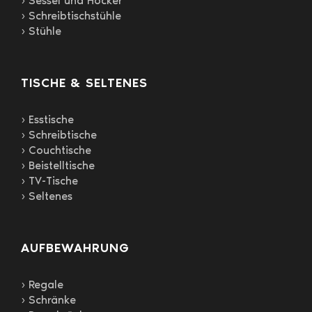
› Sessel und Hocker
› Schreibtischstühle
› Stühle
TISCHE & SELTENES
› Esstische
› Schreibtische
› Couchtische
› Beistelltische
› TV-Tische
› Seltenes
AUFBEWAHRUNG
› Regale
› Schränke