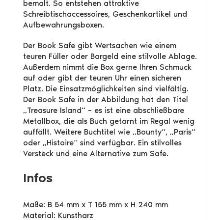
bemalt. So entstehen attraktive
Schreibtischaccessoires, Geschenkartikel und
Aufbewahrungsboxen.
Der Book Safe gibt Wertsachen wie einem
teuren Füller oder Bargeld eine stilvolle Ablage.
Außerdem nimmt die Box gerne Ihren Schmuck
auf oder gibt der teuren Uhr einen sicheren
Platz. Die Einsatzmöglichkeiten sind vielfältig.
Der Book Safe in der Abbildung hat den Titel
„Treasure Island“ – es ist eine abschließbare
Metallbox, die als Buch getarnt im Regal wenig
auffällt. Weitere Buchtitel wie „Bounty“, „Paris“
oder „Histoire“ sind verfügbar. Ein stilvolles
Versteck und eine Alternative zum Safe.
Infos
Maße: B 54 mm x T 155 mm x H 240 mm
Material: Kunstharz