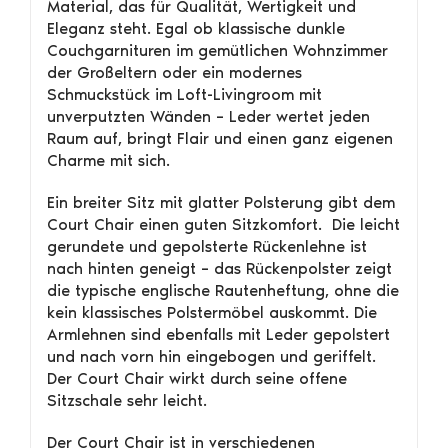
Material, das für Qualität, Wertigkeit und
Eleganz steht. Egal ob klassische dunkle
Couchgarnituren im gemütlichen Wohnzimmer
der Großeltern oder ein modernes
Schmuckstück im Loft-Livingroom mit
unverputzten Wänden – Leder wertet jeden
Raum auf, bringt Flair und einen ganz eigenen
Charme mit sich.
Ein breiter Sitz mit glatter Polsterung gibt dem
Court Chair einen guten Sitzkomfort. Die leicht
gerundete und gepolsterte Rückenlehne ist
nach hinten geneigt – das Rückenpolster zeigt
die typische englische Rautenheftung, ohne die
kein klassisches Polstermöbel auskommt. Die
Armlehnen sind ebenfalls mit Leder gepolstert
und nach vorn hin eingebogen und geriffelt.
Der Court Chair wirkt durch seine offene
Sitzschale sehr leicht.
Der Court Chair ist in verschiedenen