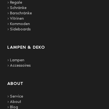
› Regale
› Schränke
› Barschränke
› Vitrinen
› Kommoden
› Sideboards
LAMPEN & DEKO
› Lampen
› Accessoires
ABOUT
› Service
› About
› Blog