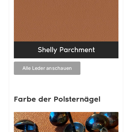
Alle Leder anschauen
Farbe der Polsternägel