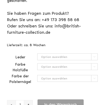
geschaffen.
Sie haben Fragen zum Produkt?
Rufen Sie uns an: +49 173 398 58 68
Oder schreiben Sie uns: info@british-
furniture-collection.de
Lieferzeit:
ca. 8 Wochen
Leder

Farbe

Holzfüße
Farbe der

Polsternägel
In den Warenkorb