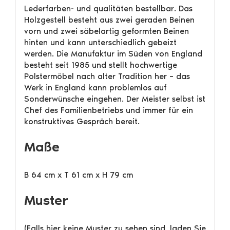
Lederfarben- und qualitäten bestellbar. Das
Holzgestell besteht aus zwei geraden Beinen
vorn und zwei säbelartig geformten Beinen
hinten und kann unterschiedlich gebeizt
werden. Die Manufaktur im Süden von England
besteht seit 1985 und stellt hochwertige
Polstermöbel nach alter Tradition her – das
Werk in England kann problemlos auf
Sonderwünsche eingehen. Der Meister selbst ist
Chef des Familienbetriebs und immer für ein
konstruktives Gespräch bereit.
Maße
B 64 cm x T 61 cm x H 79 cm
Muster
(Falls hier keine Muster zu sehen sind, laden Sie