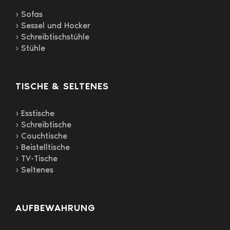
› Sofas
› Sessel und Hocker
› Schreibtischstühle
› Stühle
TISCHE & SELTENES
› Esstische
› Schreibtische
› Couchtische
› Beistelltische
› TV-Tische
› Seltenes
AUFBEWAHRUNG