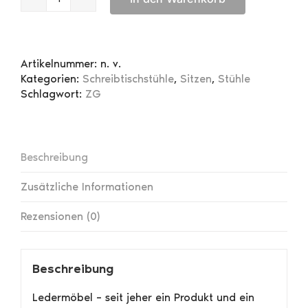
Court
Chair
mit
Kissen
Artikelnummer:
n. v.
Menge
Kategorien:
Schreibtischstühle
,
Sitzen
,
Stühle
Schlagwort:
ZG
Beschreibung
Zusätzliche Informationen
Rezensionen (0)
Beschreibung
Ledermöbel – seit jeher ein Produkt und ein