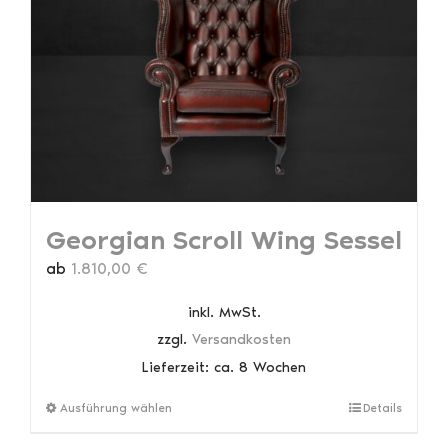
Optionen
können
auf
der
Produktseite
gewählt
werden
Georgian Scroll Wing Sessel
ab
1.810,00
€
inkl. MwSt.
zzgl.
Versandkosten
Lieferzeit:
ca. 8 Wochen
Dieses
Ausführung wählen
Details
Produkt