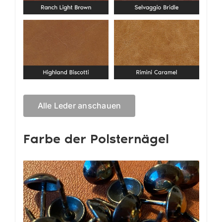
Alle Leder anschauen
Farbe der Polsternägel