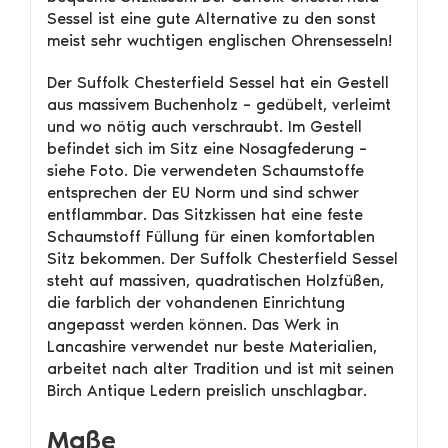
Sessel ist eine gute Alternative zu den sonst
meist sehr wuchtigen englischen Ohrensesseln!
Der Suffolk Chesterfield Sessel hat ein Gestell
aus massivem Buchenholz – gedübelt, verleimt
und wo nötig auch verschraubt. Im Gestell
befindet sich im Sitz eine Nosagfederung –
siehe Foto. Die verwendeten Schaumstoffe
entsprechen der EU Norm und sind schwer
entflammbar. Das Sitzkissen hat eine feste
Schaumstoff Füllung für einen komfortablen
Sitz bekommen. Der Suffolk Chesterfield Sessel
steht auf massiven, quadratischen Holzfüßen,
die farblich der vohandenen Einrichtung
angepasst werden können. Das Werk in
Lancashire verwendet nur beste Materialien,
arbeitet nach alter Tradition und ist mit seinen
Birch Antique Ledern preislich unschlagbar.
Maße