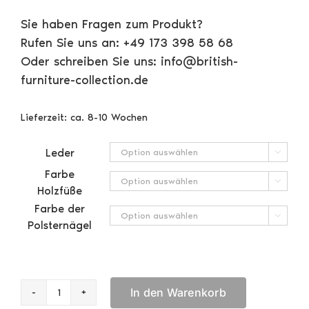
Sie haben Fragen zum Produkt?
Rufen Sie uns an: +49 173 398 58 68
Oder schreiben Sie uns: info@british-
furniture-collection.de
Lieferzeit:
ca. 8-10 Wochen
Leder

Farbe

Holzfüße
Farbe der

Polsternägel
In den Warenkorb
Suffolk