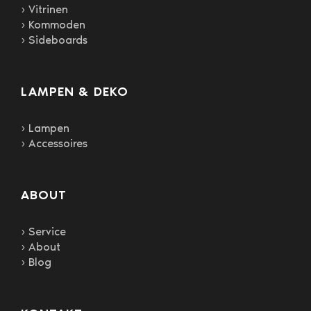
› Vitrinen
› Kommoden
› Sideboards
LAMPEN & DEKO
› Lampen
› Accessoires
ABOUT
› Service
› About
› Blog