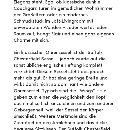
Eleganz steht. Egal ob klassische dunkle
Couchgarnituren im gemütlichen Wohnzimmer
der Großeltern oder ein modernes
Schmuckstück im Loft-Livingroom mit
unverputzten Wänden – Leder wertet jeden
Raum auf, bringt Flair und einen ganz eigenen
Charme mit sich.
Ein klassischer Ohrensessel ist der Suffolk
Chesterfield Sessel – jedoch wurde auf die
sonst übliche englische Heftung komplett
verzichtet! Diesem Sessel steht das jedoch
mehr als gut. Er hat eine geringe Breite und
wirkt damit nicht so dominant wie andere
Ohrensessel. Typisch sind die „Wings“ – sie
geben zum einen die Möglichkeit den Kopf
auch mal seitlich anzulehnen und zum anderen
Geborgenheit, weil der Sessel den Körper
umschließt. Weitere Merkmale sind die
Ziernägel an den Armlehnen und das dicke,
bequeme Sitzkissen. Der Suffolk Chesterfield