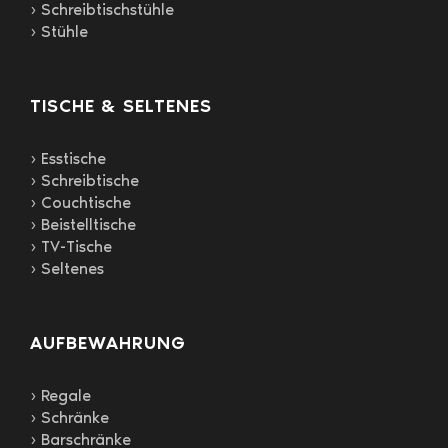
› Schreibtischstühle
› Stühle
TISCHE & SELTENES
› Esstische
› Schreibtische
› Couchtische
› Beistelltische
› TV-Tische
› Seltenes
AUFBEWAHRUNG
› Regale
› Schränke
› Barschränke