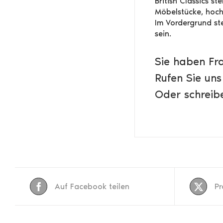
British Classics s
Möbelstücke, hochw
Im Vordergrund ste
sein.
Sie haben Fr
Rufen Sie uns
Oder schreibe
Auf Facebook teilen
Pr