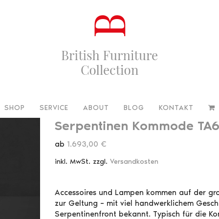
SHOP
SERVICE
ABOUT
BLOG
KONTAKT
Serpentinen Kommode TA
ab
1.693,00
€
inkl. MwSt.
zzgl.
Versandkosten
Accessoires und Lampen kommen auf der g
zur Geltung – mit viel handwerklichem Gesch
Serpentinenfront bekannt. Typisch für die K