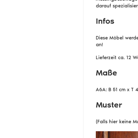
darauf spezialisier
Infos
Diese Möbel werden
an!
Lieferzeit ca. 12 
Maße
A6A: B 51 cm x T 
Muster
(Falls hier keine 