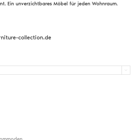
t. Ein unverzichtbares Möbel für jeden Wohnraum.
niture-collection.de

Kommoden