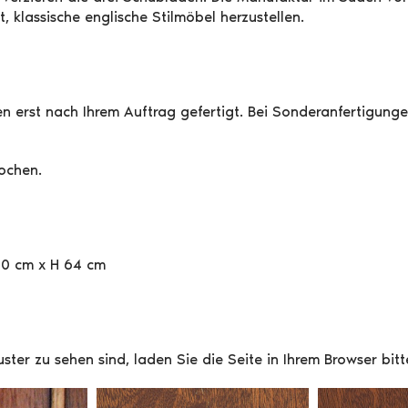
t, klassische englische Stilmöbel herzustellen.
 erst nach Ihrem Auftrag gefertigt. Bei Sonderanfertigungen 
Wochen.
40 cm x H 64 cm
Muster zu sehen sind, laden Sie die Seite in Ihrem Browser bi