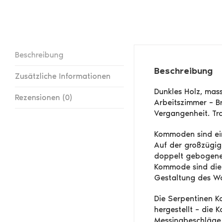
Beschreibung
Beschreibung
Zusätzliche Informationen
Dunkles Holz, mass
Rezensionen (0)
Arbeitszimmer – B
Vergangenheit. Tra
Kommoden sind ein
Auf der großzügi
doppelt gebogenen
Kommode sind die 
Gestaltung des W
Die Serpentinen K
hergestellt – die 
Messingbeschläge 