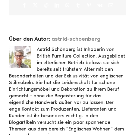
Facebook
X
Reddit
LinkedIn
WhatsApp
Tumblr
Pinterest
Vk
E-
Mail
Über den Autor:
astrid-schoenberg
Astrid Schönberg ist Inhaberin von
British Furniture Collection. Ausgebildet
im elterlichen Betrieb befasst sie sich
bereits seit frühstem Alter mit den
Besonderheiten und der Exklusivität von englischen
Stilmöbeln. Sie hat die Leidenschaft für schöne
Einrichtungsmöbel und Dekoration zu ihrem Beruf
gemacht - ohne die Begeisterung für das
eigentliche Handwerk außen vor zu lassen. Der
enge Kontakt zum Produzenten, Lieferanten und
Kunden ist ihr besonders wichtig. In den
Blogartikeln versucht sie ein paar spannende
Themen aus dem bereich "Englisches Wohnen" dem