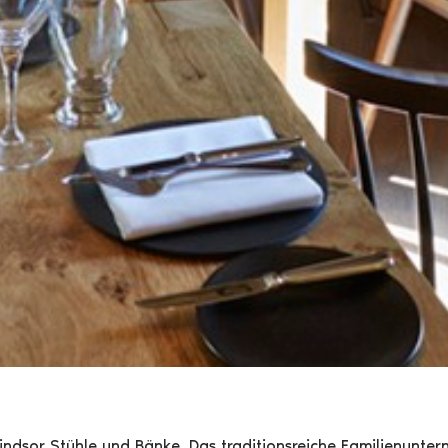
Windsor Stühle und Bänke. Das traditionsreiche Familienunt