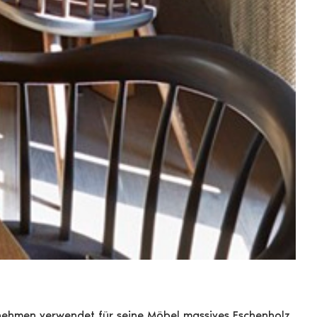
ernehmen verwendet für seine Möbel massives Eschenholz