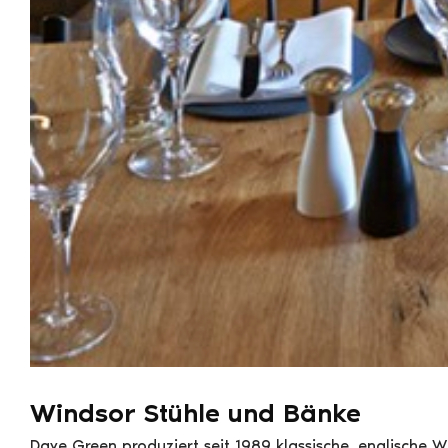
Windsor Stühle und Bänke
Dave Green produziert seit 1989 klassische, englische 