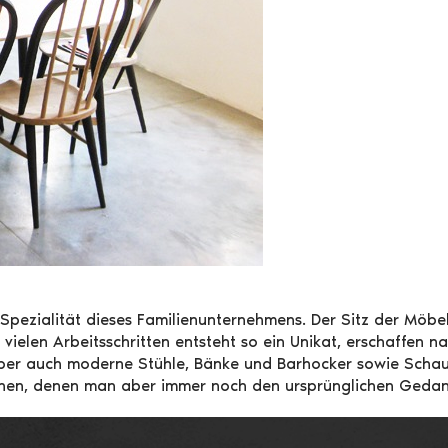
 Spezialität dieses Familienunternehmens. Der Sitz der Möbe
elen Arbeitsschritten entsteht so ein Unikat, erschaffen na
 aber auch moderne Stühle, Bänke und Barhocker sowie Schauk
achen, denen man aber immer noch den ursprünglichen Gedan