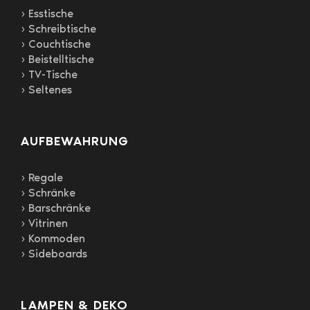
› Esstische
› Schreibtische
› Couchtische
› Beistelltische
› TV-Tische
› Seltenes
AUFBEWAHRUNG
› Regale
› Schränke
› Barschränke
› Vitrinen
› Kommoden
› Sideboards
LAMPEN & DEKO