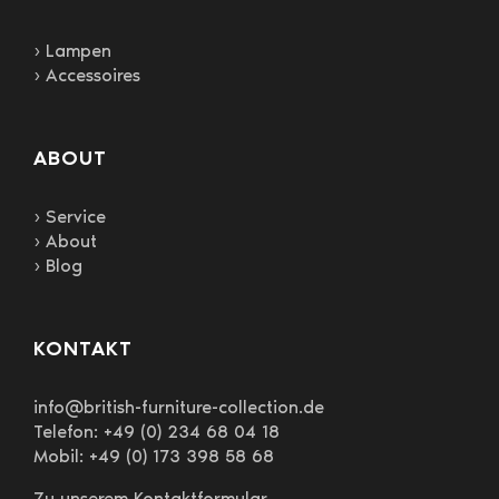
› Lampen
› Accessoires
ABOUT
› Service
› About
› Blog
KONTAKT
info@british-furniture-collection.de
Telefon: +49 (0) 234 68 04 18
Mobil: +49 (0) 173 398 58 68
Zu unserem Kontaktformular