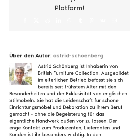
Platform!
Facebook
X
Reddit
LinkedIn
WhatsApp
Tumblr
Pinterest
Vk
E-
Mail
Über den Autor:
astrid-schoenberg
Astrid Schönberg ist Inhaberin von
British Furniture Collection. Ausgebildet
im elterlichen Betrieb befasst sie sich
bereits seit frühstem Alter mit den
Besonderheiten und der Exklusivität von englischen
Stilmöbeln. Sie hat die Leidenschaft für schöne
Einrichtungsmöbel und Dekoration zu ihrem Beruf
gemacht - ohne die Begeisterung für das
eigentliche Handwerk außen vor zu lassen. Der
enge Kontakt zum Produzenten, Lieferanten und
Kunden ist ihr besonders wichtig. In den