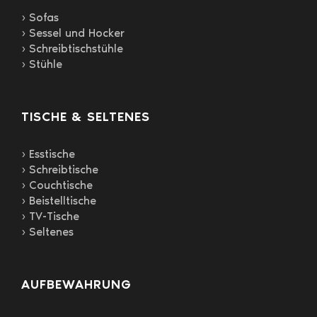
› Sofas
› Sessel und Hocker
› Schreibtischstühle
› Stühle
TISCHE & SELTENES
› Esstische
› Schreibtische
› Couchtische
› Beistelltische
› TV-Tische
› Seltenes
AUFBEWAHRUNG