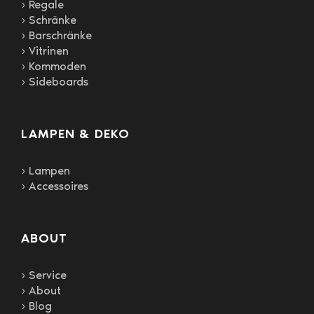
› Regale
› Schränke
› Barschränke
› Vitrinen
› Kommoden
› Sideboards
LAMPEN & DEKO
› Lampen
› Accessoires
ABOUT
› Service
› About
› Blog