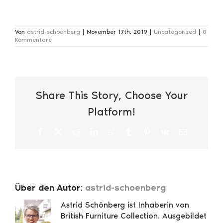
Von
astrid-schoenberg
|
November 17th, 2019
|
Uncategorized
|
0
Kommentare
Share This Story, Choose Your
Platform!
Facebook
X
Reddit
LinkedIn
WhatsApp
Tumblr
Pinterest
Vk
E-
Mail
Über den Autor:
astrid-schoenberg
Astrid Schönberg ist Inhaberin von
British Furniture Collection. Ausgebildet