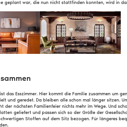
e geplant war, die nun nicht stattfinden konnten, wird in da
zusammen
ist, ist das Esszimmer. Hier kommt die Familie zusammen um
ielt und geredet. Da bleiben alle schon mal länger sitzen. U
teht der nächsten Familienfeier nichts mehr im Wege. Und sch
platten geliefert und passen sich so der Größe der Gesellsch
chwertigen Stoffen auf dem Sitz bezogen. Für längeres beq
den.