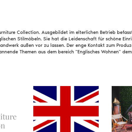
rniture Collection. Ausgebildet im elterlichen Betrieb befasst
glischen Stilmöbeln. Sie hat die Leidenschaft für schöne Ei
Handwerk außen vor zu lassen. Der enge Kontakt zum Produze
 spannende Themen aus dem bereich "Englisches Wohnen" dem 