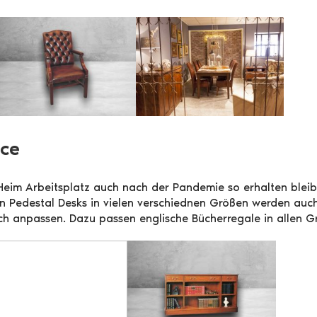
ice
eim Arbeitsplatz auch nach der Pandemie so erhalten bleib
hen Pedestal Desks in vielen verschiednen Größen werden au
ch anpassen. Dazu passen englische Bücherregale in allen G