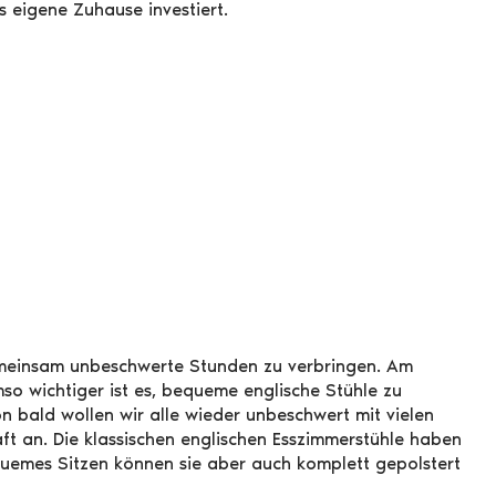
s eigene Zuhause investiert.
 gemeinsam unbeschwerte Stunden zu verbringen. Am
mso wichtiger ist es, bequeme englische Stühle zu
on bald wollen wir alle wieder unbeschwert mit vielen
aft an. Die klassischen englischen Esszimmerstühle haben
uemes Sitzen können sie aber auch komplett gepolstert