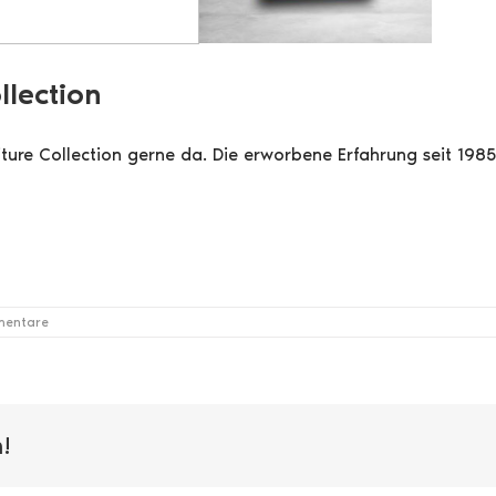
llection
Furniture Collection gerne da. Die erworbene Erfahrung seit
mentare
!