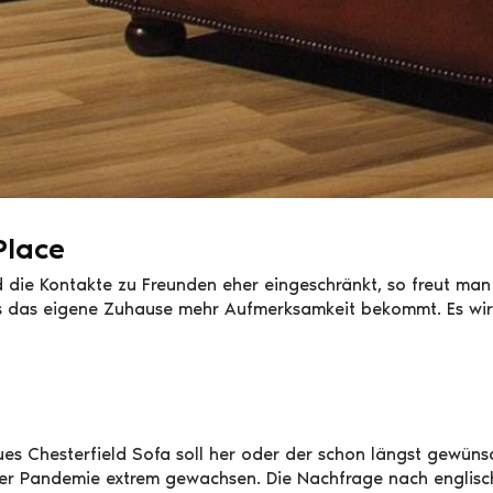
Place
 die Kontakte zu Freunden eher eingeschränkt, so freut man 
 das eigene Zuhause mehr Aufmerksamkeit bekommt. Es wird 
s Chesterfield Sofa soll her oder der schon längst gewünsc
er Pandemie extrem gewachsen. Die Nachfrage nach englischen