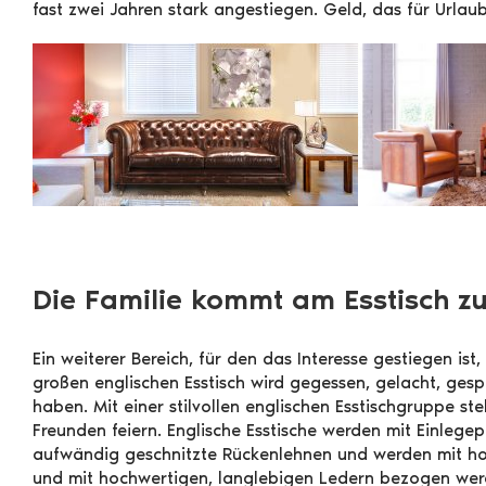
fast zwei Jahren stark angestiegen. Geld, das für Urlaub
Die Familie kommt am Esstisch 
Ein weiterer Bereich, für den das Interesse gestiegen 
großen englischen Esstisch wird gegessen, gelacht, gesp
haben. Mit einer stilvollen englischen Esstischgruppe s
Freunden feiern. Englische Esstische werden mit Einlege
aufwändig geschnitzte Rückenlehnen und werden mit ho
und mit hochwertigen, langlebigen Ledern bezogen wer